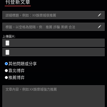
刊登新文章
上傳圖片:
其他問題或分享
靠北博弈
推薦博弈