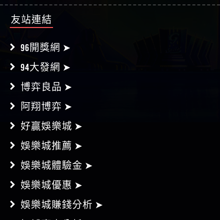
友站連結
96開獎網 ➤
94大發網 ➤
博弈良品 ➤
阿翔博弈 ➤
好贏娛樂城 ➤
娛樂城推薦 ➤
娛樂城體驗金 ➤
娛樂城優惠 ➤
娛樂城賺錢分析 ➤