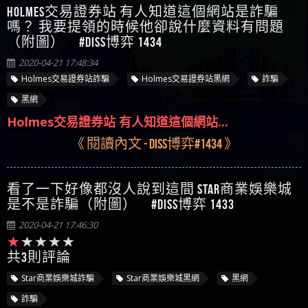
Holmes交易證券站 有人知道這個網站是詐騙
嗎？ 我要提領的時候他卻說什麼資料有問題
（附圖） #Diss博弈 1434
2020-04-21 17:48:34
Holmes交易證券站詐騙
Holmes交易證券站黑網
詐騙
黑網
Holmes交易證券站 有人知道這個網站...
《 閱讀內文 - Diss博弈#1434 》
看了一下好像都沒人說到這間 Star商業娛樂城
是不是詐騙（附圖） #Diss博弈 1433
2020-04-21 17:46:30
共3則評論
Star商業娛樂城詐騙
Star商業娛樂城黑網
黑網
詐騙