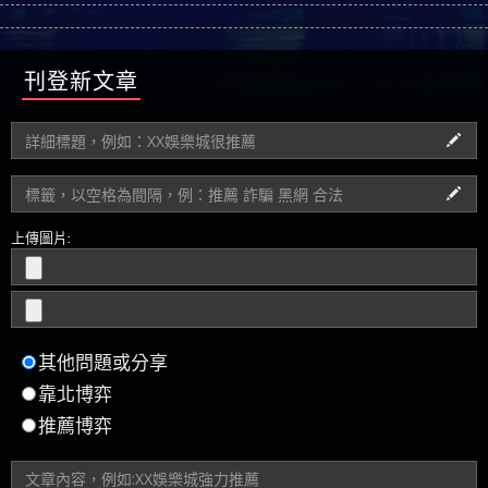
刊登新文章
上傳圖片:
其他問題或分享
靠北博弈
推薦博弈