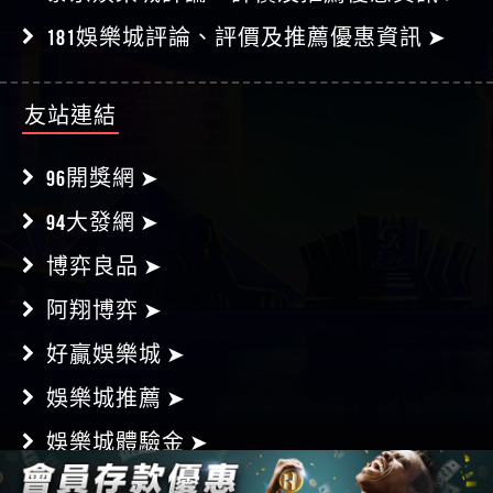
181娛樂城評論、評價及推薦優惠資訊 ➤
友站連結
96開獎網 ➤
94大發網 ➤
博弈良品 ➤
阿翔博弈 ➤
好贏娛樂城 ➤
娛樂城推薦 ➤
娛樂城體驗金 ➤
娛樂城優惠 ➤