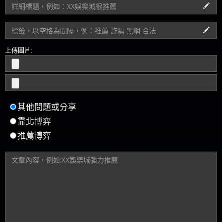
上傳圖片:
其他問題或分享
靠北博弈
推薦博弈