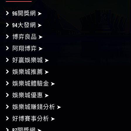
96開獎網 ➤
94大發網 ➤
博弈良品 ➤
阿翔博弈 ➤
好贏娛樂城 ➤
娛樂城推薦 ➤
娛樂城體驗金 ➤
娛樂城優惠 ➤
娛樂城賺錢分析 ➤
好博賽事分析 ➤
BZ開獎網 ➤