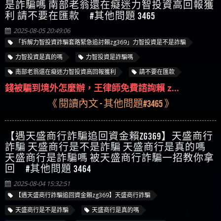
是詐騙嗎 南部老翁還在癡迷力智投資高回報獲
利 請不要在匯款 #其他問題 3465
2025-08-05 20:49:06
「拆解力智投資詐騙套路緊急追討賴zg369」力智投資是不是詐騙
力智投資是真的嗎
力智投資是詐騙嗎
南部老翁還在癡迷力智投資高回報獲利
請不要在匯款
錢被騙到境外怎麼辦，王律師免費諮詢賴 z...
《 閱讀內文 - 其他問題#3465 》
【遇天盛商行詐騙追回資金賴zg369】天盛商行
詐騙 天盛商行是不是詐騙 天盛商行是真的嗎
天盛商行是詐騙嗎 被天盛商行詐騙一招教你拿
回 #其他問題 3464
2025-08-04 15:32:51
【遇天盛商行詐騙追回資金賴zg369】天盛商行詐騙
天盛商行是不是詐騙
天盛商行是真的嗎