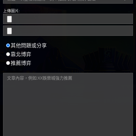
上傳圖片:
其他問題或分享
靠北博弈
推薦博弈