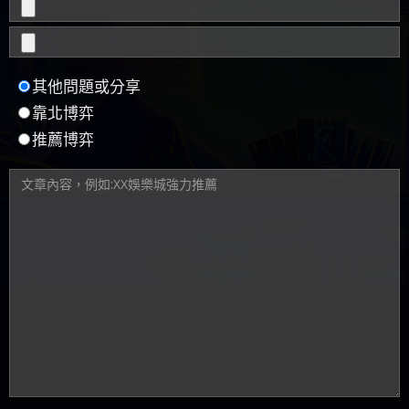
其他問題或分享
靠北博弈
推薦博弈