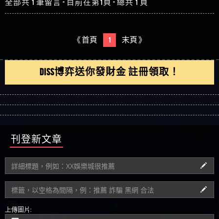
全部共 1 筆留言 - 目前在第1頁 - 總共 1 頁
《 首頁
1
末頁 》
DISS博弈送你發財金 註冊領取！
刊登新文章
上傳圖片: