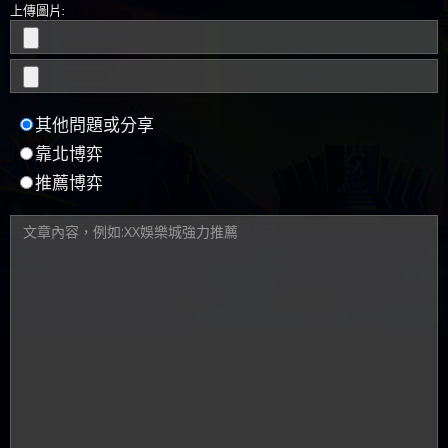
上傳圖片:
其他問題或分享
靠北博弈
推薦博弈