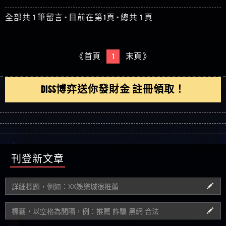
《 閱讀內文 - 推薦博弈#3467 》
全部共 1 筆留言 - 目前在第1頁 - 總共 1 頁
《 首頁
1
末頁 》
DISS博弈送你發財金 註冊領取！
刊登新文章