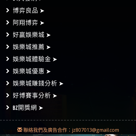
94大發網 ➤
博弈良品 ➤
阿翔博弈 ➤
好贏娛樂城 ➤
娛樂城推薦 ➤
娛樂城體驗金 ➤
娛樂城優惠 ➤
娛樂城賺錢分析 ➤
好博賽事分析 ➤
BZ開獎網 ➤