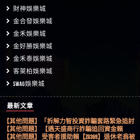
財神娛樂城
金合發娛樂城
金禾娛樂城
金好勝娛樂城
金禾泰娛樂城
客萊柏娛樂城
【其他問題】用理性數據指路，開啟你的高回報
SWAG娛樂城
娛樂之旅
【其他問題】【老玩家不藏私】2025 線上老虎機
【傑】推代理真的好相處
這樣挑！RTP、波動率和平台安全的全攻略！
【推薦博弈】這款《ATG 武俠》老虎機真的猛！玩
【盧鴻傑】請問一下100多萬會出金嗎，有誰可以
過才知道什麼叫超過3萬種中獎方式！
【推薦博弈】BNG電子遊戲完整攻略！熱門老虎
最新文章
回答
【王亞廷】LINE:kK605638
機、集鴻運玩法、獨家試玩一次看！
【其他問題】【2025】ATG試玩必看！戰神賽特
【王亞廷】#免費手遊#錢龍皇ONLINE#http
51,000倍數玩法攻略，輕鬆稱霸老虎機！
【其他問題】「拆解力智投資詐騙套路緊急追討
【傑】真的
賴zg369」力智投資是不是詐騙 力智投資是真的嗎
【其他問題】 【遇天盛商行詐騙追回資金賴
【蔡如軒】黑網一個呵呵
力智投資是詐騙嗎 南部老翁還在癡迷力智投資高
zg369】天盛商行詐騙 天盛商行是不是詐騙 天盛商
【其他問題】 受害者援助賴【zg369】退休老翁被