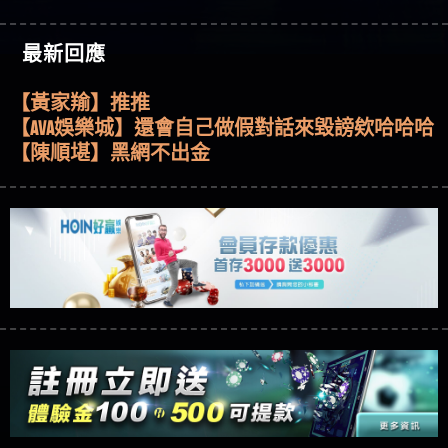
【Wei】讚
回報獲利 請不要在匯款
行是真的嗎 天盛商行是詐騙嗎 被天盛商行詐騙一
大戶e點靈詐騙痛不欲生 大戶e點靈是真的嗎 大戶e
【其他問題】 弘記投資詐騙持續收割國人中【免
【沈樂慧】又是九州??爛死了黑網不要玩
招教你拿回
點靈是不是詐騙 大戶e點靈是詐騙嗎 大戶e點靈無
費討回資金賴zg369】弘記投資是詐騙嗎 弘記投資
【其他問題】 被騙追回賴【zg369】KnTop利用新型
【林伊依】爛死了拉贏錢直接鎖帳號可以去吃屎
最新回應
法出金 （大戶e點靈）教你如何規避詐騙陷阱
是不是詐騙 弘記投資是真的嗎 被弘記投資詐騙的
詐騙手法欺詐群眾 KnTop是真的嗎 KnTop是不是詐騙
【其他問題】機台運算專案詐騙持續收割國人中
【陳靜茹】推薦小畢，我也是小畢的會員～～
錢怎麼辦 本文教你如何拿回被騙資金
KnTop是詐騙嗎 【KnTop】KnTop無法出金 被KnTop詐騙
【免費討回資金賴zg369】機台運算專案是詐騙嗎
【其他問題】 Hoyabit詐騙持續收割國人中【免費
【黃家羭】推推
的錢一招拿回
機台運算專案是不是詐騙 機台運算專案是真的嗎
討回資金賴zg369】Hoyabit是詐騙嗎 Hoyabit是不是詐
【其他問題】KS.M多元化行銷詐騙持續收割國人
【AVA娛樂城】還會自己做假對話來毀謗欸哈哈哈
被機台運算專案詐騙的錢怎麼辦 本文教你如何拿
騙 Hoyabit是真的嗎 被HoyabitHoyabit詐騙的錢怎麼辦
中【免費討回資金賴zg369】KS.M多元化行銷是詐
【其他問題】免費追回賴「zg369」深度解析野原
好厲
【陳順堪】黑網不出金
回被騙資金
本文教你如何拿回被騙資金
騙嗎 KS.M多元化行銷是不是詐騙 KS.M多元化行銷是
家 Family & Love如何詐騙 野原家 Family & Love是不是詐
【其他問題】元盈橋詐騙持續收割國人中【免費
【黃伊珊】不推薦爛公司
真的嗎 被KS.M多元化行銷詐騙的錢怎麼辦 本文教
騙 野原家 Family & Love是真的嗎 野原家 Family & Love是
討回資金賴zg369】元盈橋是詐騙嗎 元盈橋是不是
【其他問題】被騙追回賴【zg369】M.L.Edge利用新
【陳順堪】星匯娛樂城出金幾次後贏錢就不給出
你如何拿回被騙資金
詐騙嗎 165多次通報野原家 Family & Love是詐騙平台
詐騙 元盈橋是真的嗎 被元盈橋詐騙的錢怎麼辦
型詐騙手法欺詐群眾 M.L.Edge是真的嗎 M.L.Edge是不
【其他問題】 Robinhood詐騙持續收割國人中【免
金
【陳順堪】黑網出金幾次後贏了就不出金出
請遠離
本文教你如何拿回被騙資金
是詐騙 M.L.Edge是詐騙嗎 【M.L.Edge】M.L.Edge無法出
費討回資金賴zg369】Robinhood是詐騙嗎 Robinhood是
【其他問題】FLTO詐騙持續收割國人中【免費討回
【玩運彩】
金 被M.L.Edge詐騙的錢一招拿回
不是詐騙 Robinhood是真的嗎 被Robinhood詐騙的錢怎
資金賴zg369】FLTO是詐騙嗎 FLTO是不是詐騙 FLTO是
【其他問題】 遇詐騙求救賴【zg369】八旬老翁被
【asd】唬爛不出金黑網垃圾平台
麼辦 本文教你如何拿回被騙資金
真的嗎 被FLTO詐騙的錢怎麼辦 本文教你如何拿回
ALYWS詐騙家破人亡 ALYWS是真的嗎 ALYWS是不是詐騙
【其他問題】 一招教你揭秘新型詐騙手法 （受害
【蘇俊曄】所以會出金嗎現在也是一樣的狀況
被騙資金
ALYWS是詐騙嗎 （ALYWS）無法出金 請小心群組暗椿
者免費援助賴zg369）當當詐騙 當當是不是詐騙 當
【其他問題】用理性數據指路，開啟你的高回報
【侯依揚】廢物喔
當是真的嗎 當當是詐騙嗎 六旬老婦深信當當高獲
娛樂之旅
【其他問題】【老玩家不藏私】2025 線上老虎機
【傑】推代理真的好相處
利回報被騙的家破人亡
這樣挑！RTP、波動率和平台安全的全攻略！
【推薦博弈】這款《ATG 武俠》老虎機真的猛！玩
【盧鴻傑】請問一下100多萬會出金嗎，有誰可以
過才知道什麼叫超過3萬種中獎方式！
【推薦博弈】BNG電子遊戲完整攻略！熱門老虎
回答
【王亞廷】LINE:kK605638
機、集鴻運玩法、獨家試玩一次看！
【其他問題】【2025】ATG試玩必看！戰神賽特
【王亞廷】#免費手遊#錢龍皇ONLINE#http
51,000倍數玩法攻略，輕鬆稱霸老虎機！
【其他問題】「拆解力智投資詐騙套路緊急追討