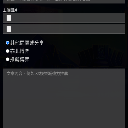
上傳圖片:
其他問題或分享
靠北博弈
推薦博弈