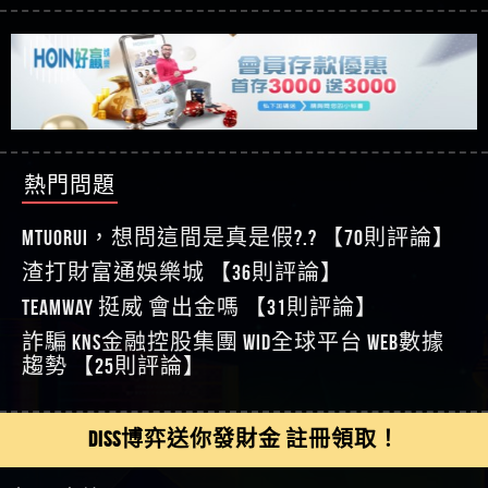
【傑】真的
賴zg369」力智投資是不是詐騙 力智投資是真的嗎
【其他問題】 【遇天盛商行詐騙追回資金賴
【蔡如軒】黑網一個呵呵
力智投資是詐騙嗎 南部老翁還在癡迷力智投資高
zg369】天盛商行詐騙 天盛商行是不是詐騙 天盛商
【其他問題】 受害者援助賴【zg369】退休老翁被
【Wei】讚
回報獲利 請不要在匯款
行是真的嗎 天盛商行是詐騙嗎 被天盛商行詐騙一
大戶e點靈詐騙痛不欲生 大戶e點靈是真的嗎 大戶e
【其他問題】 弘記投資詐騙持續收割國人中【免
【沈樂慧】又是九州??爛死了黑網不要玩
招教你拿回
點靈是不是詐騙 大戶e點靈是詐騙嗎 大戶e點靈無
費討回資金賴zg369】弘記投資是詐騙嗎 弘記投資
【其他問題】 被騙追回賴【zg369】KnTop利用新型
【林伊依】爛死了拉贏錢直接鎖帳號可以去吃屎
法出金 （大戶e點靈）教你如何規避詐騙陷阱
是不是詐騙 弘記投資是真的嗎 被弘記投資詐騙的
詐騙手法欺詐群眾 KnTop是真的嗎 KnTop是不是詐騙
【其他問題】機台運算專案詐騙持續收割國人中
【陳靜茹】推薦小畢，我也是小畢的會員～～
錢怎麼辦 本文教你如何拿回被騙資金
KnTop是詐騙嗎 【KnTop】KnTop無法出金 被KnTop詐騙
【免費討回資金賴zg369】機台運算專案是詐騙嗎
【其他問題】 Hoyabit詐騙持續收割國人中【免費
【黃家羭】推推
的錢一招拿回
機台運算專案是不是詐騙 機台運算專案是真的嗎
討回資金賴zg369】Hoyabit是詐騙嗎 Hoyabit是不是詐
【其他問題】KS.M多元化行銷詐騙持續收割國人
熱門問題
【AVA娛樂城】還會自己做假對話來毀謗欸哈哈哈
被機台運算專案詐騙的錢怎麼辦 本文教你如何拿
騙 Hoyabit是真的嗎 被HoyabitHoyabit詐騙的錢怎麼辦
中【免費討回資金賴zg369】KS.M多元化行銷是詐
【其他問題】免費追回賴「zg369」深度解析野原
好厲
【陳順堪】黑網不出金
回被騙資金
本文教你如何拿回被騙資金
騙嗎 KS.M多元化行銷是不是詐騙 KS.M多元化行銷是
家 Family & Love如何詐騙 野原家 Family & Love是不是詐
【其他問題】元盈橋詐騙持續收割國人中【免費
MTUORUi，想問這間是真是假?.? 【70則評論】
【黃伊珊】不推薦爛公司
真的嗎 被KS.M多元化行銷詐騙的錢怎麼辦 本文教
騙 野原家 Family & Love是真的嗎 野原家 Family & Love是
討回資金賴zg369】元盈橋是詐騙嗎 元盈橋是不是
【其他問題】被騙追回賴【zg369】M.L.Edge利用新
渣打財富通娛樂城 【36則評論】
【陳順堪】星匯娛樂城出金幾次後贏錢就不給出
你如何拿回被騙資金
詐騙嗎 165多次通報野原家 Family & Love是詐騙平台
詐騙 元盈橋是真的嗎 被元盈橋詐騙的錢怎麼辦
型詐騙手法欺詐群眾 M.L.Edge是真的嗎 M.L.Edge是不
【其他問題】 Robinhood詐騙持續收割國人中【免
金
【陳順堪】黑網出金幾次後贏了就不出金出
TEAMWAY 挺威 會出金嗎 【31則評論】
請遠離
本文教你如何拿回被騙資金
是詐騙 M.L.Edge是詐騙嗎 【M.L.Edge】M.L.Edge無法出
費討回資金賴zg369】Robinhood是詐騙嗎 Robinhood是
【其他問題】FLTO詐騙持續收割國人中【免費討回
【玩運彩】
詐騙 kns金融控股集團 WID全球平台 WEB數據
金 被M.L.Edge詐騙的錢一招拿回
不是詐騙 Robinhood是真的嗎 被Robinhood詐騙的錢怎
資金賴zg369】FLTO是詐騙嗎 FLTO是不是詐騙 FLTO是
【其他問題】 遇詐騙求救賴【zg369】八旬老翁被
【asd】唬爛不出金黑網垃圾平台
趨勢 【25則評論】
麼辦 本文教你如何拿回被騙資金
真的嗎 被FLTO詐騙的錢怎麼辦 本文教你如何拿回
ALYWS詐騙家破人亡 ALYWS是真的嗎 ALYWS是不是詐騙
【其他問題】 一招教你揭秘新型詐騙手法 （受害
【蘇俊曄】所以會出金嗎現在也是一樣的狀況
被騙資金
ALYWS是詐騙嗎 （ALYWS）無法出金 請小心群組暗椿
者免費援助賴zg369）當當詐騙 當當是不是詐騙 當
【侯依揚】廢物喔
當是真的嗎 當當是詐騙嗎 六旬老婦深信當當高獲
DISS博弈送你發財金 註冊領取！
利回報被騙的家破人亡