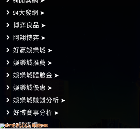
96開獎網 ➤
94大發網 ➤
博弈良品 ➤
阿翔博弈 ➤
好贏娛樂城 ➤
娛樂城推薦 ➤
娛樂城體驗金 ➤
娛樂城優惠 ➤
娛樂城賺錢分析 ➤
好博賽事分析 ➤
BZ開獎網 ➤