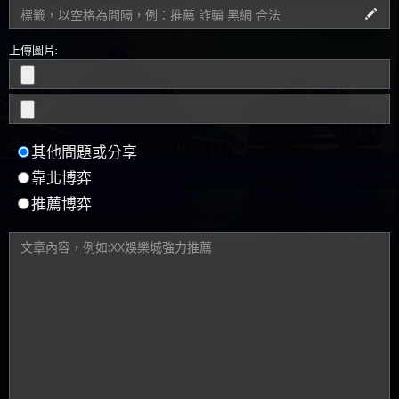
上傳圖片:
其他問題或分享
靠北博弈
推薦博弈