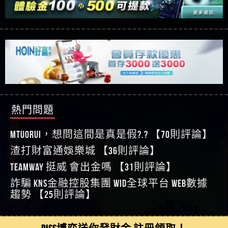
【玩運彩】
利回報被騙的家破人亡
這樣挑！RTP、波動率和平台安全的全攻略！
【推薦博弈】這款《ATG 武俠》老虎機真的猛！玩
【asd】唬爛不出金黑網垃圾平台
過才知道什麼叫超過3萬種中獎方式！
【推薦博弈】BNG電子遊戲完整攻略！熱門老虎
【蘇俊曄】所以會出金嗎現在也是一樣的狀況
機、集鴻運玩法、獨家試玩一次看！
【其他問題】【2025】ATG試玩必看！戰神賽特
【侯依揚】廢物喔
51,000倍數玩法攻略，輕鬆稱霸老虎機！
【其他問題】「拆解力智投資詐騙套路緊急追討
【傑】推代理真的好相處
賴zg369」力智投資是不是詐騙 力智投資是真的嗎
【其他問題】 【遇天盛商行詐騙追回資金賴
【盧鴻傑】請問一下100多萬會出金嗎，有誰可以
力智投資是詐騙嗎 南部老翁還在癡迷力智投資高
zg369】天盛商行詐騙 天盛商行是不是詐騙 天盛商
【其他問題】 受害者援助賴【zg369】退休老翁被
回答
【王亞廷】LINE:kK605638
回報獲利 請不要在匯款
行是真的嗎 天盛商行是詐騙嗎 被天盛商行詐騙一
大戶e點靈詐騙痛不欲生 大戶e點靈是真的嗎 大戶e
【其他問題】 弘記投資詐騙持續收割國人中【免
【王亞廷】#免費手遊#錢龍皇ONLINE#http
招教你拿回
點靈是不是詐騙 大戶e點靈是詐騙嗎 大戶e點靈無
費討回資金賴zg369】弘記投資是詐騙嗎 弘記投資
【其他問題】 被騙追回賴【zg369】KnTop利用新型
【傑】真的
熱門問題
法出金 （大戶e點靈）教你如何規避詐騙陷阱
是不是詐騙 弘記投資是真的嗎 被弘記投資詐騙的
詐騙手法欺詐群眾 KnTop是真的嗎 KnTop是不是詐騙
【其他問題】機台運算專案詐騙持續收割國人中
【蔡如軒】黑網一個呵呵
錢怎麼辦 本文教你如何拿回被騙資金
KnTop是詐騙嗎 【KnTop】KnTop無法出金 被KnTop詐騙
【免費討回資金賴zg369】機台運算專案是詐騙嗎
【其他問題】 Hoyabit詐騙持續收割國人中【免費
【Wei】讚
MTUORUi，想問這間是真是假?.? 【70則評論】
的錢一招拿回
機台運算專案是不是詐騙 機台運算專案是真的嗎
討回資金賴zg369】Hoyabit是詐騙嗎 Hoyabit是不是詐
【其他問題】KS.M多元化行銷詐騙持續收割國人
【沈樂慧】又是九州??爛死了黑網不要玩
被機台運算專案詐騙的錢怎麼辦 本文教你如何拿
騙 Hoyabit是真的嗎 被HoyabitHoyabit詐騙的錢怎麼辦
中【免費討回資金賴zg369】KS.M多元化行銷是詐
【其他問題】免費追回賴「zg369」深度解析野原
渣打財富通娛樂城 【36則評論】
【林伊依】爛死了拉贏錢直接鎖帳號可以去吃屎
回被騙資金
本文教你如何拿回被騙資金
騙嗎 KS.M多元化行銷是不是詐騙 KS.M多元化行銷是
家 Family & Love如何詐騙 野原家 Family & Love是不是詐
【其他問題】元盈橋詐騙持續收割國人中【免費
TEAMWAY 挺威 會出金嗎 【31則評論】
【陳靜茹】推薦小畢，我也是小畢的會員～～
真的嗎 被KS.M多元化行銷詐騙的錢怎麼辦 本文教
騙 野原家 Family & Love是真的嗎 野原家 Family & Love是
討回資金賴zg369】元盈橋是詐騙嗎 元盈橋是不是
【其他問題】被騙追回賴【zg369】M.L.Edge利用新
【黃家羭】推推
詐騙 kns金融控股集團 WID全球平台 WEB數據
你如何拿回被騙資金
詐騙嗎 165多次通報野原家 Family & Love是詐騙平台
詐騙 元盈橋是真的嗎 被元盈橋詐騙的錢怎麼辦
型詐騙手法欺詐群眾 M.L.Edge是真的嗎 M.L.Edge是不
【其他問題】 Robinhood詐騙持續收割國人中【免
【AVA娛樂城】還會自己做假對話來毀謗欸哈哈哈
趨勢 【25則評論】
請遠離
本文教你如何拿回被騙資金
是詐騙 M.L.Edge是詐騙嗎 【M.L.Edge】M.L.Edge無法出
費討回資金賴zg369】Robinhood是詐騙嗎 Robinhood是
【其他問題】FLTO詐騙持續收割國人中【免費討回
好厲
【陳順堪】黑網不出金
金 被M.L.Edge詐騙的錢一招拿回
不是詐騙 Robinhood是真的嗎 被Robinhood詐騙的錢怎
資金賴zg369】FLTO是詐騙嗎 FLTO是不是詐騙 FLTO是
【其他問題】 遇詐騙求救賴【zg369】八旬老翁被
【黃伊珊】不推薦爛公司
麼辦 本文教你如何拿回被騙資金
真的嗎 被FLTO詐騙的錢怎麼辦 本文教你如何拿回
ALYWS詐騙家破人亡 ALYWS是真的嗎 ALYWS是不是詐騙
【其他問題】 一招教你揭秘新型詐騙手法 （受害