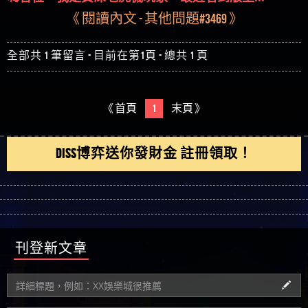
《 閱讀內文 - 其他問題#3469 》
全部共 1 筆留言 - 目前在第1頁 - 總共 1 頁
《 首頁
1
末頁 》
DISS博弈送你發財金 註冊領取！
刊登新文章