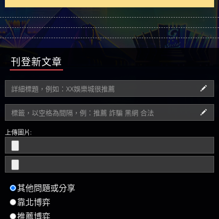
刊登新文章
上傳圖片:
其他問題或分享
靠北博弈
推薦博弈