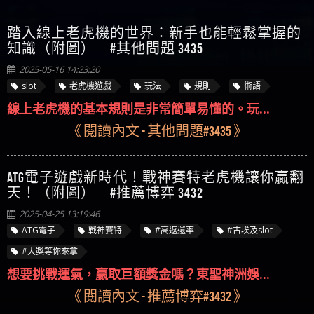
踏入線上老虎機的世界：新手也能輕鬆掌握的
知識（附圖） #其他問題 3435
2025-05-16 14:23:20
slot
老虎機遊戲
玩法
規則
術語
線上老虎機的基本規則是非常簡單易懂的。玩...
《 閱讀內文 - 其他問題#3435 》
ATG電子遊戲新時代！戰神賽特老虎機讓你贏翻
天！（附圖） #推薦博弈 3432
2025-04-25 13:19:46
ATG電子
戰神賽特
#高返還率
#古埃及slot
#大獎等你來拿
想要挑戰運氣，贏取巨額獎金嗎？東聖神洲娛...
《 閱讀內文 - 推薦博弈#3432 》