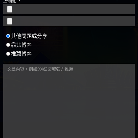
上傳圖片:
其他問題或分享
靠北博弈
推薦博弈