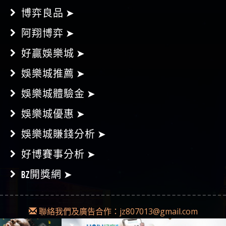
博弈良品 ➤
阿翔博弈 ➤
好贏娛樂城 ➤
娛樂城推薦 ➤
娛樂城體驗金 ➤
娛樂城優惠 ➤
娛樂城賺錢分析 ➤
好博賽事分析 ➤
BZ開獎網 ➤
聯絡我們及廣告合作：
jz807013@gmail.com