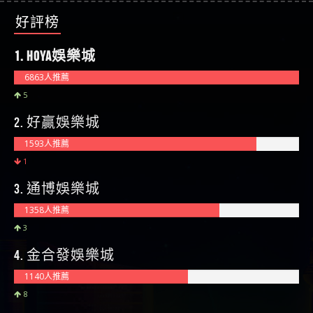
好評榜
1. HOYA娛樂城
6863人推薦
5
2. 好贏娛樂城
1593人推薦
1
3. 通博娛樂城
1358人推薦
3
4. 金合發娛樂城
1140人推薦
8