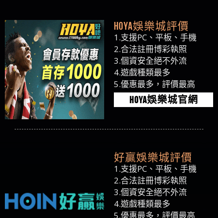
HOYA娛樂城評價
1.支援PC、平板、手機
2.合法註冊博彩執照
3.個資安全絕不外流
4.遊戲種類最多
5.優惠最多，評價最高
HOYA娛樂城官網
好贏娛樂城評價
1.支援PC、平板、手機
2.合法註冊博彩執照
3.個資安全絕不外流
4.遊戲種類最多
5.優惠最多，評價最高