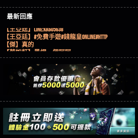
51,000倍數玩法攻略，輕鬆稱霸老虎機！
【其他問題】「拆解力智投資詐騙套路緊急追討
【傑】推代理真的好相處
賴zg369」力智投資是不是詐騙 力智投資是真的嗎
【其他問題】 【遇天盛商行詐騙追回資金賴
【盧鴻傑】請問一下100多萬會出金嗎，有誰可以
最新回應
力智投資是詐騙嗎 南部老翁還在癡迷力智投資高
zg369】天盛商行詐騙 天盛商行是不是詐騙 天盛商
【其他問題】 受害者援助賴【zg369】退休老翁被
回答
【王亞廷】LINE:kK605638
回報獲利 請不要在匯款
行是真的嗎 天盛商行是詐騙嗎 被天盛商行詐騙一
大戶e點靈詐騙痛不欲生 大戶e點靈是真的嗎 大戶e
【其他問題】 弘記投資詐騙持續收割國人中【免
【王亞廷】#免費手遊#錢龍皇ONLINE#http
招教你拿回
點靈是不是詐騙 大戶e點靈是詐騙嗎 大戶e點靈無
費討回資金賴zg369】弘記投資是詐騙嗎 弘記投資
【其他問題】 被騙追回賴【zg369】KnTop利用新型
【傑】真的
法出金 （大戶e點靈）教你如何規避詐騙陷阱
是不是詐騙 弘記投資是真的嗎 被弘記投資詐騙的
詐騙手法欺詐群眾 KnTop是真的嗎 KnTop是不是詐騙
【其他問題】機台運算專案詐騙持續收割國人中
【蔡如軒】黑網一個呵呵
錢怎麼辦 本文教你如何拿回被騙資金
KnTop是詐騙嗎 【KnTop】KnTop無法出金 被KnTop詐騙
【免費討回資金賴zg369】機台運算專案是詐騙嗎
【其他問題】 Hoyabit詐騙持續收割國人中【免費
【Wei】讚
的錢一招拿回
機台運算專案是不是詐騙 機台運算專案是真的嗎
討回資金賴zg369】Hoyabit是詐騙嗎 Hoyabit是不是詐
【其他問題】KS.M多元化行銷詐騙持續收割國人
【沈樂慧】又是九州??爛死了黑網不要玩
被機台運算專案詐騙的錢怎麼辦 本文教你如何拿
騙 Hoyabit是真的嗎 被HoyabitHoyabit詐騙的錢怎麼辦
中【免費討回資金賴zg369】KS.M多元化行銷是詐
【其他問題】免費追回賴「zg369」深度解析野原
【林伊依】爛死了拉贏錢直接鎖帳號可以去吃屎
回被騙資金
本文教你如何拿回被騙資金
騙嗎 KS.M多元化行銷是不是詐騙 KS.M多元化行銷是
家 Family & Love如何詐騙 野原家 Family & Love是不是詐
【其他問題】元盈橋詐騙持續收割國人中【免費
【陳靜茹】推薦小畢，我也是小畢的會員～～
真的嗎 被KS.M多元化行銷詐騙的錢怎麼辦 本文教
騙 野原家 Family & Love是真的嗎 野原家 Family & Love是
討回資金賴zg369】元盈橋是詐騙嗎 元盈橋是不是
【其他問題】被騙追回賴【zg369】M.L.Edge利用新
【黃家羭】推推
你如何拿回被騙資金
詐騙嗎 165多次通報野原家 Family & Love是詐騙平台
詐騙 元盈橋是真的嗎 被元盈橋詐騙的錢怎麼辦
型詐騙手法欺詐群眾 M.L.Edge是真的嗎 M.L.Edge是不
【其他問題】 Robinhood詐騙持續收割國人中【免
【AVA娛樂城】還會自己做假對話來毀謗欸哈哈哈
請遠離
本文教你如何拿回被騙資金
是詐騙 M.L.Edge是詐騙嗎 【M.L.Edge】M.L.Edge無法出
費討回資金賴zg369】Robinhood是詐騙嗎 Robinhood是
【其他問題】FLTO詐騙持續收割國人中【免費討回
好厲
【陳順堪】黑網不出金
金 被M.L.Edge詐騙的錢一招拿回
不是詐騙 Robinhood是真的嗎 被Robinhood詐騙的錢怎
資金賴zg369】FLTO是詐騙嗎 FLTO是不是詐騙 FLTO是
【其他問題】 遇詐騙求救賴【zg369】八旬老翁被
【黃伊珊】不推薦爛公司
麼辦 本文教你如何拿回被騙資金
真的嗎 被FLTO詐騙的錢怎麼辦 本文教你如何拿回
ALYWS詐騙家破人亡 ALYWS是真的嗎 ALYWS是不是詐騙
【其他問題】 一招教你揭秘新型詐騙手法 （受害
【陳順堪】星匯娛樂城出金幾次後贏錢就不給出
被騙資金
ALYWS是詐騙嗎 （ALYWS）無法出金 請小心群組暗椿
者免費援助賴zg369）當當詐騙 當當是不是詐騙 當
【其他問題】用理性數據指路，開啟你的高回報
金
【陳順堪】黑網出金幾次後贏了就不出金出
當是真的嗎 當當是詐騙嗎 六旬老婦深信當當高獲
娛樂之旅
【其他問題】【老玩家不藏私】2025 線上老虎機
【玩運彩】
利回報被騙的家破人亡
這樣挑！RTP、波動率和平台安全的全攻略！
【推薦博弈】這款《ATG 武俠》老虎機真的猛！玩