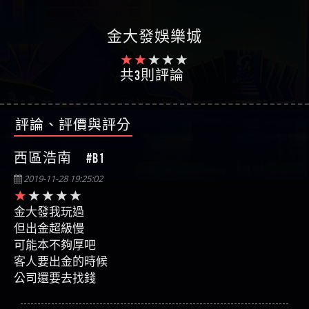
金大發娛樂城
共3則評論
評論、評價與評分
西區浩南 #B1
2019-11-28 19:25:02
金大發我玩過
但出金超級慢
可能本不夠厚吧
客人要出金的時候
公司還要去找錢