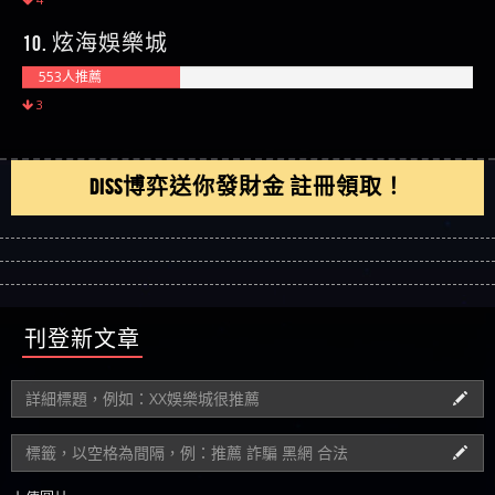
10. 炫海娛樂城
553人推薦
3
DISS博弈送你發財金 註冊領取！
刊登新文章