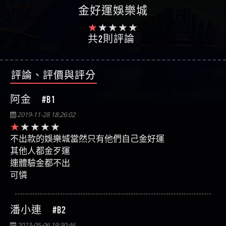
金好運娛樂城
共2則評論
評論、評價與評分
阿金 #B1
2019-11-28 18:26:02
不出款的娛樂城當然只有他們自己金好運
其他人都金歹運
連體驗金都不出
可憐
潘小連 #B2
2023-05-06 19:30:46