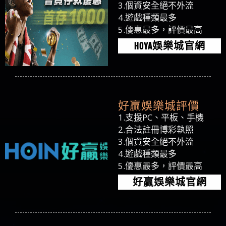
3.個資安全絕不外流
4.遊戲種類最多
5.優惠最多，評價最高
HOYA娛樂城官網
好贏娛樂城評價
1.支援PC、平板、手機
2.合法註冊博彩執照
3.個資安全絕不外流
4.遊戲種類最多
5.優惠最多，評價最高
好贏娛樂城官網