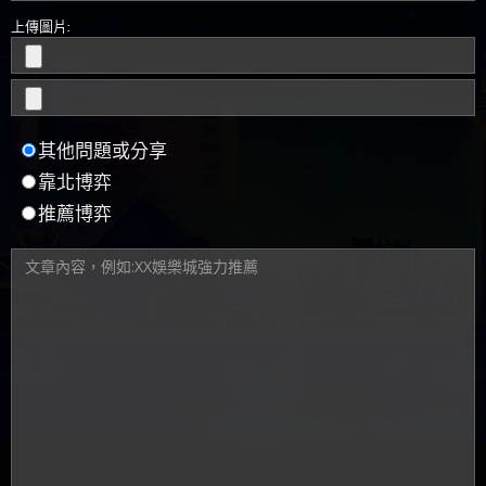
上傳圖片:
其他問題或分享
靠北博弈
推薦博弈