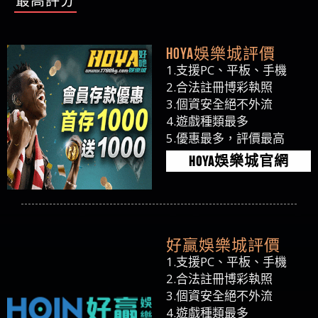
最高評分
HOYA娛樂城評價
1.支援PC、平板、手機
2.合法註冊博彩執照
3.個資安全絕不外流
4.遊戲種類最多
5.優惠最多，評價最高
HOYA娛樂城官網
好贏娛樂城評價
1.支援PC、平板、手機
2.合法註冊博彩執照
3.個資安全絕不外流
4.遊戲種類最多