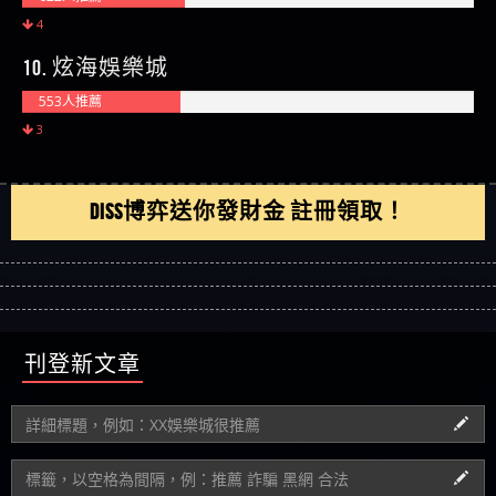
4
10. 炫海娛樂城
553人推薦
3
DISS博弈送你發財金 註冊領取！
刊登新文章