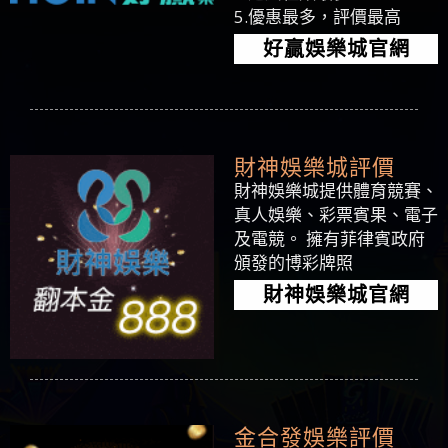
5.優惠最多，評價最高
好贏娛樂城官網
財神娛樂城評價
財神娛樂城提供體育競賽、
真人娛樂、彩票賓果、電子
及電競。 擁有菲律賓政府
頒發的博彩牌照
財神娛樂城官網
金合發娛樂評價