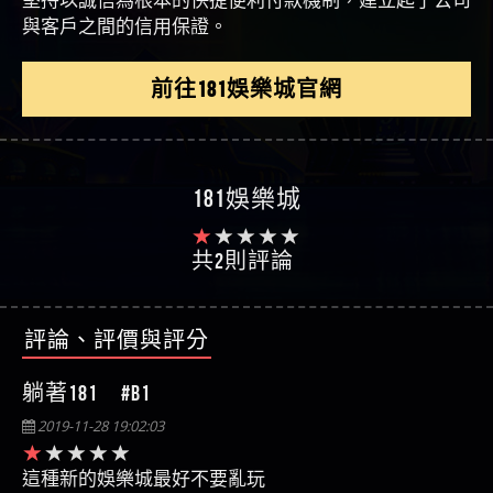
與客戶之間的信用保證。
前往181娛樂城官網
181娛樂城
共2則評論
評論、評價與評分
躺著181 #B1
2019-11-28 19:02:03
這種新的娛樂城最好不要亂玩