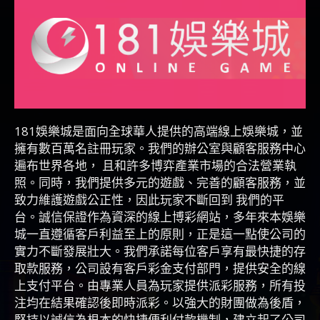
181娛樂城是面向全球華人提供的高端線上娛樂城，並
擁有數百萬名註冊玩家。我們的辦公室與顧客服務中心
遍布世界各地， 且和許多博弈產業市場的合法營業執
照。同時，我們提供多元的遊戲、完善的顧客服務，並
致力維護遊戲公正性，因此玩家不斷回到 我們的平
台。誠信保證作為資深的線上博彩網站，多年來本娛樂
城一直遵循客戶利益至上的原則，正是這一點使公司的
實力不斷發展壯大。我們承諾每位客戶享有最快捷的存
取款服務，公司設有客戶彩金支付部門，提供安全的線
上支付平台。由專業人員為玩家提供派彩服務，所有投
注均在結果確認後即時派彩。以強大的財團做為後盾，
堅持以誠信為根本的快捷便利付款機制，建立起了公司