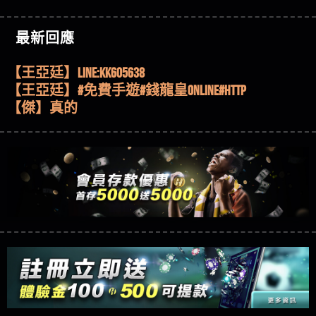
機、集鴻運玩法、獨家試玩一次看！
【其他問題】【2025】ATG試玩必看！戰神賽特
【傑】推代理真的好相處
51,000倍數玩法攻略，輕鬆稱霸老虎機！
【其他問題】「拆解力智投資詐騙套路緊急追討
【盧鴻傑】請問一下100多萬會出金嗎，有誰可以
最新回應
賴zg369」力智投資是不是詐騙 力智投資是真的嗎
【其他問題】 【遇天盛商行詐騙追回資金賴
回答
【王亞廷】LINE:kK605638
力智投資是詐騙嗎 南部老翁還在癡迷力智投資高
zg369】天盛商行詐騙 天盛商行是不是詐騙 天盛商
【其他問題】 受害者援助賴【zg369】退休老翁被
【王亞廷】#免費手遊#錢龍皇ONLINE#http
回報獲利 請不要在匯款
行是真的嗎 天盛商行是詐騙嗎 被天盛商行詐騙一
大戶e點靈詐騙痛不欲生 大戶e點靈是真的嗎 大戶e
【其他問題】 弘記投資詐騙持續收割國人中【免
【傑】真的
招教你拿回
點靈是不是詐騙 大戶e點靈是詐騙嗎 大戶e點靈無
費討回資金賴zg369】弘記投資是詐騙嗎 弘記投資
【其他問題】 被騙追回賴【zg369】KnTop利用新型
【蔡如軒】黑網一個呵呵
法出金 （大戶e點靈）教你如何規避詐騙陷阱
是不是詐騙 弘記投資是真的嗎 被弘記投資詐騙的
詐騙手法欺詐群眾 KnTop是真的嗎 KnTop是不是詐騙
【其他問題】機台運算專案詐騙持續收割國人中
【Wei】讚
錢怎麼辦 本文教你如何拿回被騙資金
KnTop是詐騙嗎 【KnTop】KnTop無法出金 被KnTop詐騙
【免費討回資金賴zg369】機台運算專案是詐騙嗎
【其他問題】 Hoyabit詐騙持續收割國人中【免費
【沈樂慧】又是九州??爛死了黑網不要玩
的錢一招拿回
機台運算專案是不是詐騙 機台運算專案是真的嗎
討回資金賴zg369】Hoyabit是詐騙嗎 Hoyabit是不是詐
【其他問題】KS.M多元化行銷詐騙持續收割國人
【林伊依】爛死了拉贏錢直接鎖帳號可以去吃屎
被機台運算專案詐騙的錢怎麼辦 本文教你如何拿
騙 Hoyabit是真的嗎 被HoyabitHoyabit詐騙的錢怎麼辦
中【免費討回資金賴zg369】KS.M多元化行銷是詐
【其他問題】免費追回賴「zg369」深度解析野原
【陳靜茹】推薦小畢，我也是小畢的會員～～
回被騙資金
本文教你如何拿回被騙資金
騙嗎 KS.M多元化行銷是不是詐騙 KS.M多元化行銷是
家 Family & Love如何詐騙 野原家 Family & Love是不是詐
【其他問題】元盈橋詐騙持續收割國人中【免費
【黃家羭】推推
真的嗎 被KS.M多元化行銷詐騙的錢怎麼辦 本文教
騙 野原家 Family & Love是真的嗎 野原家 Family & Love是
討回資金賴zg369】元盈橋是詐騙嗎 元盈橋是不是
【其他問題】被騙追回賴【zg369】M.L.Edge利用新
【AVA娛樂城】還會自己做假對話來毀謗欸哈哈哈
你如何拿回被騙資金
詐騙嗎 165多次通報野原家 Family & Love是詐騙平台
詐騙 元盈橋是真的嗎 被元盈橋詐騙的錢怎麼辦
型詐騙手法欺詐群眾 M.L.Edge是真的嗎 M.L.Edge是不
【其他問題】 Robinhood詐騙持續收割國人中【免
好厲
【陳順堪】黑網不出金
請遠離
本文教你如何拿回被騙資金
是詐騙 M.L.Edge是詐騙嗎 【M.L.Edge】M.L.Edge無法出
費討回資金賴zg369】Robinhood是詐騙嗎 Robinhood是
【其他問題】FLTO詐騙持續收割國人中【免費討回
【黃伊珊】不推薦爛公司
金 被M.L.Edge詐騙的錢一招拿回
不是詐騙 Robinhood是真的嗎 被Robinhood詐騙的錢怎
資金賴zg369】FLTO是詐騙嗎 FLTO是不是詐騙 FLTO是
【其他問題】 遇詐騙求救賴【zg369】八旬老翁被
【陳順堪】星匯娛樂城出金幾次後贏錢就不給出
麼辦 本文教你如何拿回被騙資金
真的嗎 被FLTO詐騙的錢怎麼辦 本文教你如何拿回
ALYWS詐騙家破人亡 ALYWS是真的嗎 ALYWS是不是詐騙
【其他問題】 一招教你揭秘新型詐騙手法 （受害
金
【陳順堪】黑網出金幾次後贏了就不出金出
被騙資金
ALYWS是詐騙嗎 （ALYWS）無法出金 請小心群組暗椿
者免費援助賴zg369）當當詐騙 當當是不是詐騙 當
【其他問題】用理性數據指路，開啟你的高回報
【玩運彩】
當是真的嗎 當當是詐騙嗎 六旬老婦深信當當高獲
娛樂之旅
【其他問題】【老玩家不藏私】2025 線上老虎機