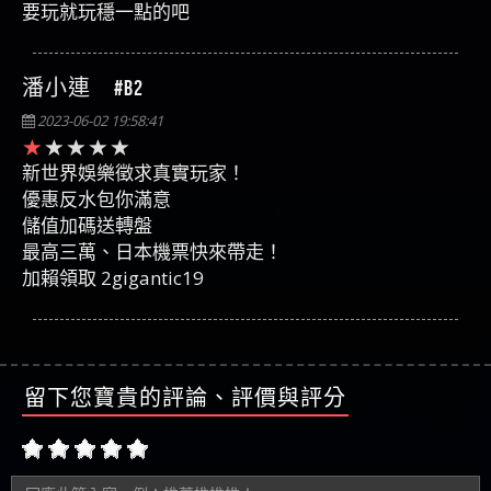
要玩就玩穩一點的吧
潘小連 #B2
2023-06-02 19:58:41
新世界娛樂徵求真實玩家！
優惠反水包你滿意
儲值加碼送轉盤
最高三萬、日本機票快來帶走！
加賴領取 2gigantic19
留下您寶貴的評論、評價與評分