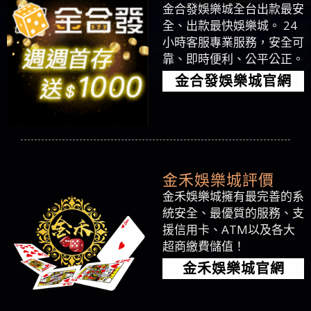
金合發娛樂城全台出款最安
全、出款最快娛樂城。 24
小時客服專業服務，安全可
靠、即時便利、公平公正。
金合發娛樂城官網
金禾娛樂城評價
金禾娛樂城擁有最完善的系
統安全、最優質的服務、支
援信用卡、ATM以及各大
超商繳費儲值！
金禾娛樂城官網