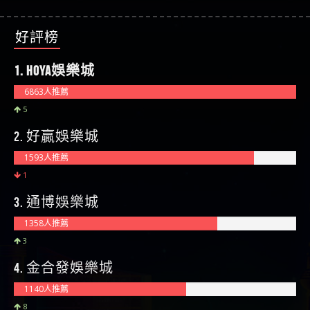
好評榜
1. HOYA娛樂城
6863人推薦
5
2. 好贏娛樂城
1593人推薦
1
3. 通博娛樂城
1358人推薦
3
4. 金合發娛樂城
1140人推薦
8