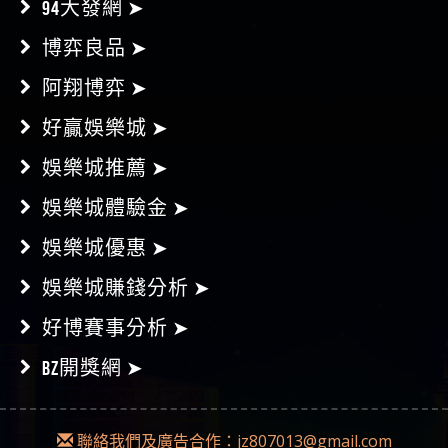
94大發網 ➤
博弈良品 ➤
阿翔博弈 ➤
好贏娛樂城 ➤
娛樂城推薦 ➤
娛樂城體驗金 ➤
娛樂城優惠 ➤
娛樂城賺錢分析 ➤
好博賽事分析 ➤
BZ開獎網 ➤
聯絡我們及廣告合作：
jz807013@gmail.com