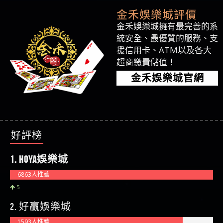
金禾娛樂城評價
金禾娛樂城擁有最完善的系
統安全、最優質的服務、支
援信用卡、ATM以及各大
超商繳費儲值！
金禾娛樂城官網
好評榜
1. HOYA娛樂城
6863人推薦
5
2. 好贏娛樂城
1593人推薦