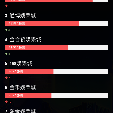
1
3. 通博娛樂城
1358人推薦
3
4. 金合發娛樂城
1140人推薦
8
5. 168娛樂城
889人推薦
7
6. 金禾娛樂城
789人推薦
10
7. 淘金娛樂城