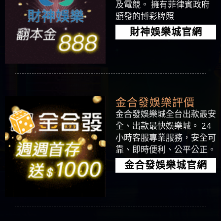
及電競。 擁有菲律賓政府
頒發的博彩牌照
財神娛樂城官網
金合發娛樂評價
金合發娛樂城全台出款最安
全、出款最快娛樂城。 24
小時客服專業服務，安全可
靠、即時便利、公平公正。
金合發娛樂城官網