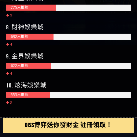
775人推薦
9
8. 財神娛樂城
692人推薦
4
9. 金界娛樂城
622人推薦
4
10. 炫海娛樂城
553人推薦
3
DISS博弈送你發財金 註冊領取！