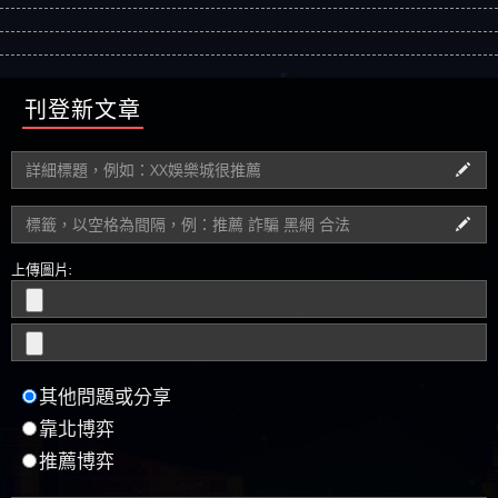
刊登新文章
上傳圖片:
其他問題或分享
靠北博弈
推薦博弈