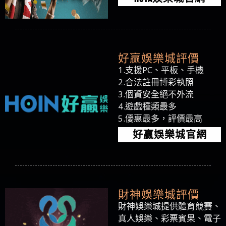
好贏娛樂城評價
1.支援PC、平板、手機
2.合法註冊博彩執照
3.個資安全絕不外流
4.遊戲種類最多
5.優惠最多，評價最高
好贏娛樂城官網
財神娛樂城評價
財神娛樂城提供體育競賽、
真人娛樂、彩票賓果、電子