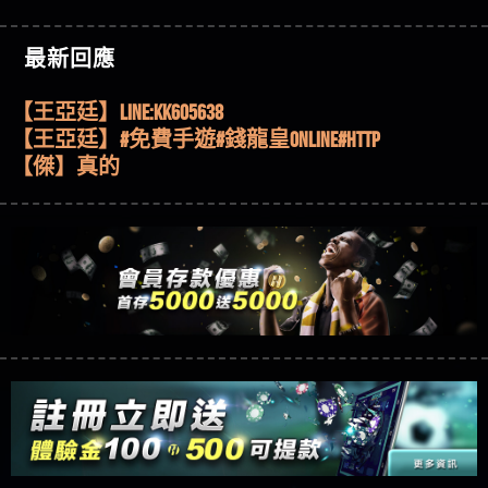
機、集鴻運玩法、獨家試玩一次看！
【其他問題】【2025】ATG試玩必看！戰神賽特
【傑】推代理真的好相處
51,000倍數玩法攻略，輕鬆稱霸老虎機！
【其他問題】「拆解力智投資詐騙套路緊急追討
【盧鴻傑】請問一下100多萬會出金嗎，有誰可以
最新回應
賴zg369」力智投資是不是詐騙 力智投資是真的嗎
【其他問題】 【遇天盛商行詐騙追回資金賴
回答
【王亞廷】LINE:kK605638
力智投資是詐騙嗎 南部老翁還在癡迷力智投資高
zg369】天盛商行詐騙 天盛商行是不是詐騙 天盛商
【其他問題】 受害者援助賴【zg369】退休老翁被
【王亞廷】#免費手遊#錢龍皇ONLINE#http
回報獲利 請不要在匯款
行是真的嗎 天盛商行是詐騙嗎 被天盛商行詐騙一
大戶e點靈詐騙痛不欲生 大戶e點靈是真的嗎 大戶e
【其他問題】 弘記投資詐騙持續收割國人中【免
【傑】真的
招教你拿回
點靈是不是詐騙 大戶e點靈是詐騙嗎 大戶e點靈無
費討回資金賴zg369】弘記投資是詐騙嗎 弘記投資
【其他問題】 被騙追回賴【zg369】KnTop利用新型
【蔡如軒】黑網一個呵呵
法出金 （大戶e點靈）教你如何規避詐騙陷阱
是不是詐騙 弘記投資是真的嗎 被弘記投資詐騙的
詐騙手法欺詐群眾 KnTop是真的嗎 KnTop是不是詐騙
【其他問題】機台運算專案詐騙持續收割國人中
【Wei】讚
錢怎麼辦 本文教你如何拿回被騙資金
KnTop是詐騙嗎 【KnTop】KnTop無法出金 被KnTop詐騙
【免費討回資金賴zg369】機台運算專案是詐騙嗎
【其他問題】 Hoyabit詐騙持續收割國人中【免費
【沈樂慧】又是九州??爛死了黑網不要玩
的錢一招拿回
機台運算專案是不是詐騙 機台運算專案是真的嗎
討回資金賴zg369】Hoyabit是詐騙嗎 Hoyabit是不是詐
【其他問題】KS.M多元化行銷詐騙持續收割國人
【林伊依】爛死了拉贏錢直接鎖帳號可以去吃屎
被機台運算專案詐騙的錢怎麼辦 本文教你如何拿
騙 Hoyabit是真的嗎 被HoyabitHoyabit詐騙的錢怎麼辦
中【免費討回資金賴zg369】KS.M多元化行銷是詐
【其他問題】免費追回賴「zg369」深度解析野原
【陳靜茹】推薦小畢，我也是小畢的會員～～
回被騙資金
本文教你如何拿回被騙資金
騙嗎 KS.M多元化行銷是不是詐騙 KS.M多元化行銷是
家 Family & Love如何詐騙 野原家 Family & Love是不是詐
【其他問題】元盈橋詐騙持續收割國人中【免費
【黃家羭】推推
真的嗎 被KS.M多元化行銷詐騙的錢怎麼辦 本文教
騙 野原家 Family & Love是真的嗎 野原家 Family & Love是
討回資金賴zg369】元盈橋是詐騙嗎 元盈橋是不是
【其他問題】被騙追回賴【zg369】M.L.Edge利用新
【AVA娛樂城】還會自己做假對話來毀謗欸哈哈哈
你如何拿回被騙資金
詐騙嗎 165多次通報野原家 Family & Love是詐騙平台
詐騙 元盈橋是真的嗎 被元盈橋詐騙的錢怎麼辦
型詐騙手法欺詐群眾 M.L.Edge是真的嗎 M.L.Edge是不
【其他問題】 Robinhood詐騙持續收割國人中【免
好厲
【陳順堪】黑網不出金
請遠離
本文教你如何拿回被騙資金
是詐騙 M.L.Edge是詐騙嗎 【M.L.Edge】M.L.Edge無法出
費討回資金賴zg369】Robinhood是詐騙嗎 Robinhood是
【其他問題】FLTO詐騙持續收割國人中【免費討回
【黃伊珊】不推薦爛公司
金 被M.L.Edge詐騙的錢一招拿回
不是詐騙 Robinhood是真的嗎 被Robinhood詐騙的錢怎
資金賴zg369】FLTO是詐騙嗎 FLTO是不是詐騙 FLTO是
【其他問題】 遇詐騙求救賴【zg369】八旬老翁被
【陳順堪】星匯娛樂城出金幾次後贏錢就不給出
麼辦 本文教你如何拿回被騙資金
真的嗎 被FLTO詐騙的錢怎麼辦 本文教你如何拿回
ALYWS詐騙家破人亡 ALYWS是真的嗎 ALYWS是不是詐騙
【其他問題】 一招教你揭秘新型詐騙手法 （受害
金
【陳順堪】黑網出金幾次後贏了就不出金出
被騙資金
ALYWS是詐騙嗎 （ALYWS）無法出金 請小心群組暗椿
者免費援助賴zg369）當當詐騙 當當是不是詐騙 當
【其他問題】用理性數據指路，開啟你的高回報
【玩運彩】
當是真的嗎 當當是詐騙嗎 六旬老婦深信當當高獲
娛樂之旅
【其他問題】【老玩家不藏私】2025 線上老虎機