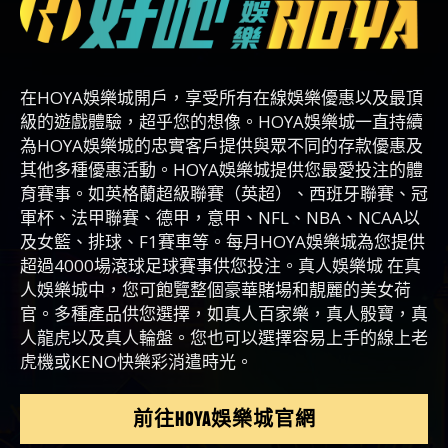
在HOYA娛樂城開戶，享受所有在線娛樂優惠以及最頂
級的遊戲體驗，超乎您的想​​像。HOYA娛樂城一直持續
為HOYA娛樂城的忠實客戶提供與眾不同的存款優惠及
其他多種優惠活動。HOYA娛樂城提供您最愛投注的體
育賽事。如英格蘭超級聯賽（英超）、西班牙聯賽、冠
軍杯、法甲聯賽、德甲，意甲、NFL、NBA、NCAA以
及女籃、排球、F1賽車等。每月HOYA娛樂城為您提供
超過4000場滾球足球賽事供您投注。真人娛樂城 在真
人娛樂城中，您可飽覽整個豪華賭場和靚麗的美女荷
官。多種產品供您選擇，如真人百家樂，真人骰寶，真
人龍虎以及真人輪盤。您也可以選擇容易上手的線上老
虎機或KENO快樂彩消遣時光。
前往HOYA娛樂城官網