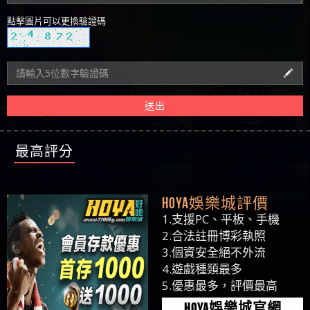
點擊圖片可以更換驗證碼
送出
最高評分
HOYA娛樂城評價
1.支援PC、平板、手機
2.合法註冊博彩執照
3.個資安全絕不外流
4.遊戲種類最多
5.優惠最多，評價最高
HOYA娛樂城官網