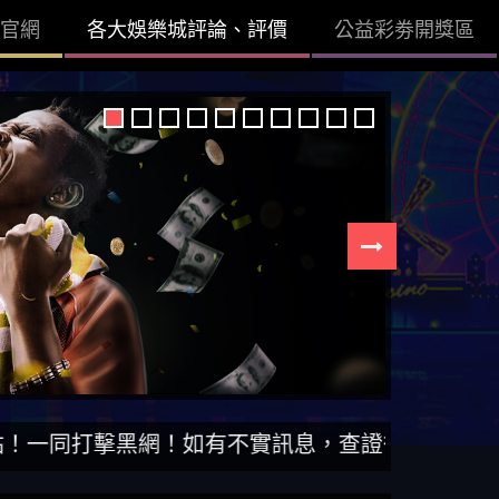
官網
各大娛樂城評論、評價
公益彩劵開獎區
黑網！如有不實訊息，查證後立即刪除。【DISS博