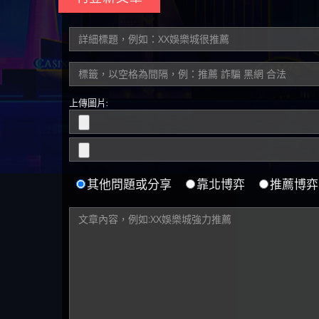
上傳圖片:
其他問題或分享
靠北博弈
推薦博弈