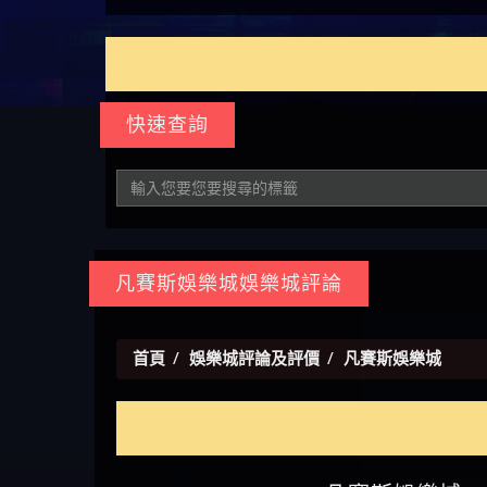
如何拿回被騙資金
通報野原家 Family & Love是詐騙
麼辦 本文教你如何拿回被騙
M.L.Edge是詐騙嗎 【M.L.Edge】
嗎 Robinhood是不是詐騙
zg369】FLTO是詐騙嗎 FLTO是不
【zg369】八旬老翁被ALYWS詐
【其他問題】 一招教你揭秘
【盧
平台 請遠離
資金
M.L.Edge無法出金 被M.L.Edge詐
Robinhood是真的嗎 被Robinhood
是詐騙 FLTO是真的嗎 被FLTO詐
騙家破人亡 ALYWS是真的嗎
新型詐騙手法 （受害者免費
【其他問題】用理性數據指
會出
【王亞廷
騙的錢一招拿回
詐騙的錢怎麼辦 本文教你如
騙的錢怎麼辦 本文教你如何
ALYWS是不是詐騙 ALYWS是詐騙
援助賴zg369）當當詐騙 當當
路，開啟你的高回報娛樂之
【其他問題】【老玩家不藏
【王
何拿回被騙資金
拿回被騙資金
嗎 （ALYWS）無法出金 請小心
是不是詐騙 當當是真的嗎 當
旅
私】2025 線上老虎機這樣
【推薦博弈】這款《ATG 武
皇ONLI
【傑
群組暗椿
當是詐騙嗎 六旬老婦深信當
挑！RTP、波動率和平台安全
俠》老虎機真的猛！玩過才
【推薦博弈】BNG電子遊戲完
【蔡
快速查詢
當高獲利回報被騙的家破人
的全攻略！
知道什麼叫超過3萬種中獎方
整攻略！熱門老虎機、集鴻
【其他問題】【2025】ATG試
【We
亡
式！
運玩法、獨家試玩一次看！
玩必看！戰神賽特51,000倍數
【其他問題】「拆解力智投
【沈
玩法攻略，輕鬆稱霸老虎
資詐騙套路緊急追討賴
【其他問題】 【遇天盛商行
了黑
【林
機！
zg369」力智投資是不是詐騙
詐騙追回資金賴zg369】天盛
【其他問題】 受害者援助賴
接鎖
【陳
力智投資是真的嗎 力智投資
商行詐騙 天盛商行是不是詐
【zg369】退休老翁被大戶e點
【其他問題】 弘記投資詐騙
是小
【黃
是詐騙嗎 南部老翁還在癡迷
騙 天盛商行是真的嗎 天盛商
靈詐騙痛不欲生 大戶e點靈是
持續收割國人中【免費討回
【其他問題】 被騙追回賴
凡賽斯娛樂城娛樂城評論
【A
力智投資高回報獲利 請不要
行是詐騙嗎 被天盛商行詐騙
真的嗎 大戶e點靈是不是詐騙
資金賴zg369】弘記投資是詐
【zg369】KnTop利用新型詐騙
【其他問題】機台運算專案
對話
【陳
在匯款
一招教你拿回
大戶e點靈是詐騙嗎 大戶e點
騙嗎 弘記投資是不是詐騙 弘
手法欺詐群眾 KnTop是真的嗎
詐騙持續收割國人中【免費
【其他問題】 Hoyabit詐騙持
【黃
首頁
娛樂城評論及評價
凡賽斯娛樂城
靈無法出金 （大戶e點靈）教
記投資是真的嗎 被弘記投資
KnTop是不是詐騙 KnTop是詐騙
討回資金賴zg369】機台運算
續收割國人中【免費討回資
【其他問題】KS.M多元化行銷
【陳
你如何規避詐騙陷阱
詐騙的錢怎麼辦 本文教你如
嗎 【KnTop】KnTop無法出金 被
專案是詐騙嗎 機台運算專案
金賴zg369】Hoyabit是詐騙嗎
詐騙持續收割國人中【免費
【其他問題】免費追回賴
幾次
【陳
何拿回被騙資金
KnTop詐騙的錢一招拿回
是不是詐騙 機台運算專案是
Hoyabit是不是詐騙 Hoyabit是真
討回資金賴zg369】KS.M多元化
「zg369」深度解析野原家
【其他問題】元盈橋詐騙持
贏了
【玩
真的嗎 被機台運算專案詐騙
的嗎 被HoyabitHoyabit詐騙的錢
行銷是詐騙嗎 KS.M多元化行
Family & Love如何詐騙 野原家
續收割國人中【免費討回資
【其他問題】被騙追回賴
【a
的錢怎麼辦 本文教你如何拿
怎麼辦 本文教你如何拿回被
銷是不是詐騙 KS.M多元化行
Family & Love是不是詐騙 野原家
金賴zg369】元盈橋是詐騙嗎
【zg369】M.L.Edge利用新型詐
【其他問題】 Robinhood詐騙
平台
【蘇