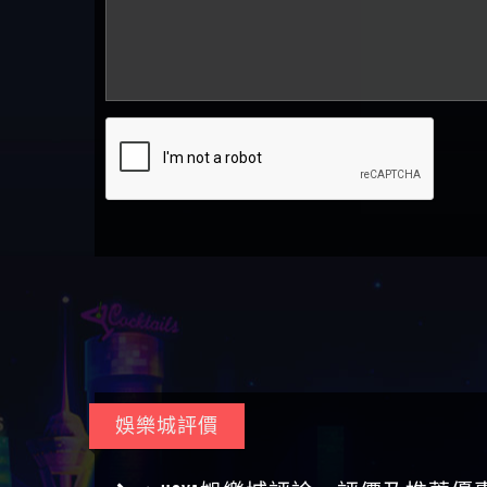
娛樂城評價