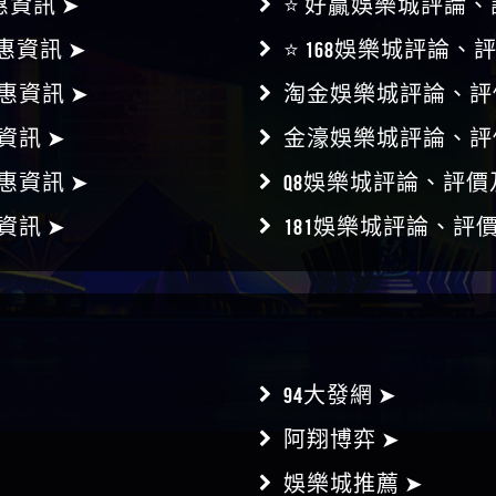
惠資訊 ➤
⭐ 好贏娛樂城評論、
惠資訊 ➤
⭐ 168娛樂城評論、
惠資訊 ➤
淘金娛樂城評論、評
資訊 ➤
金濠娛樂城評論、評
惠資訊 ➤
Q8娛樂城評論、評價
資訊 ➤
181娛樂城評論、評
94大發網 ➤
阿翔博弈 ➤
娛樂城推薦 ➤