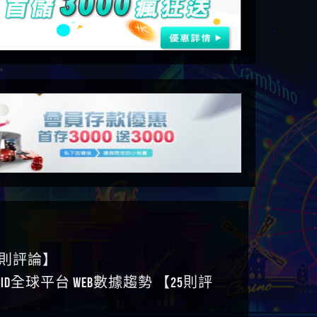
6則評論】
ID全球平台 WEB數據趨勢 【25則評