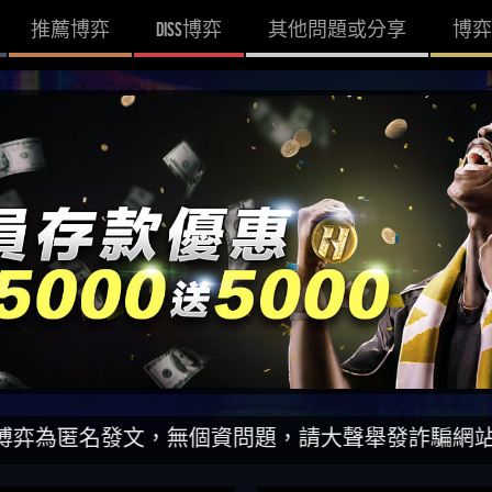
推薦博弈
DISS博弈
其他問題或分享
博弈
名發文，無個資問題，請大聲舉發詐騙網站！一同打擊