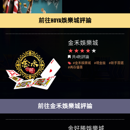
前往HOYA娛樂城評論
金禾娛樂城
共4則評論
#金禾娛樂城
#現金版
#新手首選
#再存優惠
前往金禾娛樂城評論
金好勝娛樂城