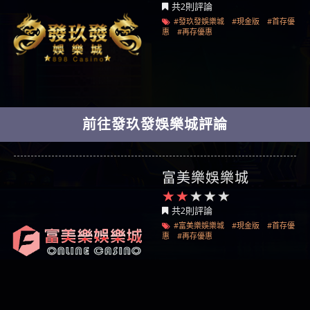
共2則評論
#發玖發娛樂城
#現金版
#首存優
惠
#再存優惠
前往發玖發娛樂城評論
富美樂娛樂城
共2則評論
#富美樂娛樂城
#現金版
#首存優
惠
#再存優惠