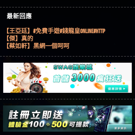
【傑】推代理真的好相處
51,000倍數玩法攻略，輕鬆稱霸老虎機！
【其他問題】「拆解力智投資詐騙套路緊急追討
【盧鴻傑】請問一下100多萬會出金嗎，有誰可以
賴zg369」力智投資是不是詐騙 力智投資是真的嗎
【其他問題】 【遇天盛商行詐騙追回資金賴
回答
【王亞廷】LINE:kK605638
最新回應
力智投資是詐騙嗎 南部老翁還在癡迷力智投資高
zg369】天盛商行詐騙 天盛商行是不是詐騙 天盛商
【其他問題】 受害者援助賴【zg369】退休老翁被
【王亞廷】#免費手遊#錢龍皇ONLINE#http
回報獲利 請不要在匯款
行是真的嗎 天盛商行是詐騙嗎 被天盛商行詐騙一
大戶e點靈詐騙痛不欲生 大戶e點靈是真的嗎 大戶e
【其他問題】 弘記投資詐騙持續收割國人中【免
【傑】真的
招教你拿回
點靈是不是詐騙 大戶e點靈是詐騙嗎 大戶e點靈無
費討回資金賴zg369】弘記投資是詐騙嗎 弘記投資
【其他問題】 被騙追回賴【zg369】KnTop利用新型
【蔡如軒】黑網一個呵呵
法出金 （大戶e點靈）教你如何規避詐騙陷阱
是不是詐騙 弘記投資是真的嗎 被弘記投資詐騙的
詐騙手法欺詐群眾 KnTop是真的嗎 KnTop是不是詐騙
【其他問題】機台運算專案詐騙持續收割國人中
【Wei】讚
錢怎麼辦 本文教你如何拿回被騙資金
KnTop是詐騙嗎 【KnTop】KnTop無法出金 被KnTop詐騙
【免費討回資金賴zg369】機台運算專案是詐騙嗎
【其他問題】 Hoyabit詐騙持續收割國人中【免費
【沈樂慧】又是九州??爛死了黑網不要玩
的錢一招拿回
機台運算專案是不是詐騙 機台運算專案是真的嗎
討回資金賴zg369】Hoyabit是詐騙嗎 Hoyabit是不是詐
【其他問題】KS.M多元化行銷詐騙持續收割國人
【林伊依】爛死了拉贏錢直接鎖帳號可以去吃屎
被機台運算專案詐騙的錢怎麼辦 本文教你如何拿
騙 Hoyabit是真的嗎 被HoyabitHoyabit詐騙的錢怎麼辦
中【免費討回資金賴zg369】KS.M多元化行銷是詐
【其他問題】免費追回賴「zg369」深度解析野原
【陳靜茹】推薦小畢，我也是小畢的會員～～
回被騙資金
本文教你如何拿回被騙資金
騙嗎 KS.M多元化行銷是不是詐騙 KS.M多元化行銷是
家 Family & Love如何詐騙 野原家 Family & Love是不是詐
【其他問題】元盈橋詐騙持續收割國人中【免費
【黃家羭】推推
真的嗎 被KS.M多元化行銷詐騙的錢怎麼辦 本文教
騙 野原家 Family & Love是真的嗎 野原家 Family & Love是
討回資金賴zg369】元盈橋是詐騙嗎 元盈橋是不是
【其他問題】被騙追回賴【zg369】M.L.Edge利用新
【AVA娛樂城】還會自己做假對話來毀謗欸哈哈哈
你如何拿回被騙資金
詐騙嗎 165多次通報野原家 Family & Love是詐騙平台
詐騙 元盈橋是真的嗎 被元盈橋詐騙的錢怎麼辦
型詐騙手法欺詐群眾 M.L.Edge是真的嗎 M.L.Edge是不
【其他問題】 Robinhood詐騙持續收割國人中【免
好厲
【陳順堪】黑網不出金
請遠離
本文教你如何拿回被騙資金
是詐騙 M.L.Edge是詐騙嗎 【M.L.Edge】M.L.Edge無法出
費討回資金賴zg369】Robinhood是詐騙嗎 Robinhood是
【其他問題】FLTO詐騙持續收割國人中【免費討回
【黃伊珊】不推薦爛公司
金 被M.L.Edge詐騙的錢一招拿回
不是詐騙 Robinhood是真的嗎 被Robinhood詐騙的錢怎
資金賴zg369】FLTO是詐騙嗎 FLTO是不是詐騙 FLTO是
【其他問題】 遇詐騙求救賴【zg369】八旬老翁被
【陳順堪】星匯娛樂城出金幾次後贏錢就不給出
麼辦 本文教你如何拿回被騙資金
真的嗎 被FLTO詐騙的錢怎麼辦 本文教你如何拿回
ALYWS詐騙家破人亡 ALYWS是真的嗎 ALYWS是不是詐騙
【其他問題】 一招教你揭秘新型詐騙手法 （受害
金
【陳順堪】黑網出金幾次後贏了就不出金出
被騙資金
ALYWS是詐騙嗎 （ALYWS）無法出金 請小心群組暗椿
者免費援助賴zg369）當當詐騙 當當是不是詐騙 當
【其他問題】用理性數據指路，開啟你的高回報
【玩運彩】
當是真的嗎 當當是詐騙嗎 六旬老婦深信當當高獲
娛樂之旅
【其他問題】【老玩家不藏私】2025 線上老虎機
【asd】唬爛不出金黑網垃圾平台
利回報被騙的家破人亡
這樣挑！RTP、波動率和平台安全的全攻略！
【推薦博弈】這款《ATG 武俠》老虎機真的猛！玩