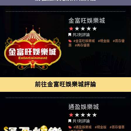
金富旺娛樂城
共2則評論
#金富旺娛樂城
#現金版
#首存優
惠
#再存優惠
前往金富旺娛樂城評論
通盈娛樂城
共1則評論
#通盈娛樂城
#現金版
#首存優惠