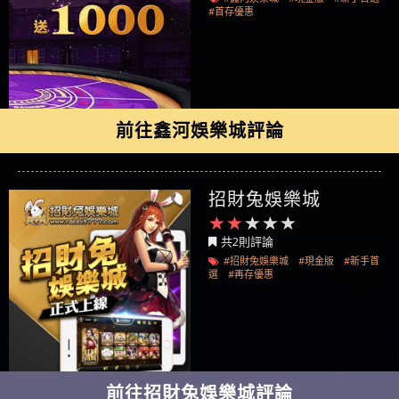
#首存優惠
前往鑫河娛樂城評論
招財兔娛樂城
共2則評論
#招財兔娛樂城
#現金版
#新手首
選
#再存優惠
前往招財兔娛樂城評論