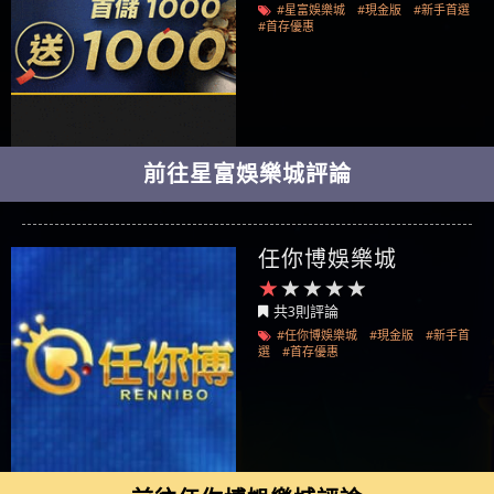
#星富娛樂城
#現金版
#新手首選
#首存優惠
前往星富娛樂城評論
任你博娛樂城
共3則評論
#任你博娛樂城
#現金版
#新手首
選
#首存優惠