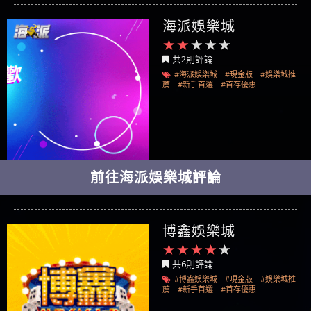
海派娛樂城
共2則評論
#海派娛樂城
#現金版
#娛樂城推
薦
#新手首選
#首存優惠
前往海派娛樂城評論
博鑫娛樂城
共6則評論
#博鑫娛樂城
#現金版
#娛樂城推
薦
#新手首選
#首存優惠