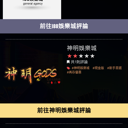
前往i88娛樂城評論
神明娛樂城
共1則評論
#神明娛樂城
#現金版
#新手首選
#再存優惠
前往神明娛樂城評論