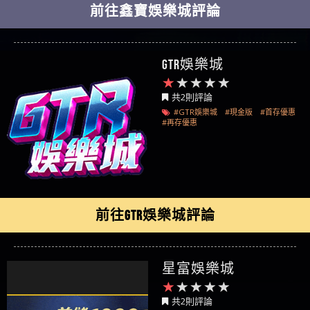
前往鑫寶娛樂城評論
GTR娛樂城
共2則評論
#GTR娛樂城
#現金版
#首存優惠
#再存優惠
前往GTR娛樂城評論
星富娛樂城
共2則評論