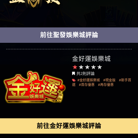
前往聖發娛樂城評論
金好運娛樂城
共2則評論
#金好運娛樂城
#現金版
#新手首
選
#首存優惠
#再存優惠
前往金好運娛樂城評論