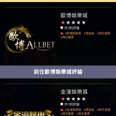
歐博娛樂城
共2則評論
#歐博娛樂城
#現金版
#首存優惠
#再存優惠
前往歐博娛樂城評論
金濠娛樂城
共1則評論
#金濠娛樂城
#現金版
#新手首選
#首存優惠
#再存優惠