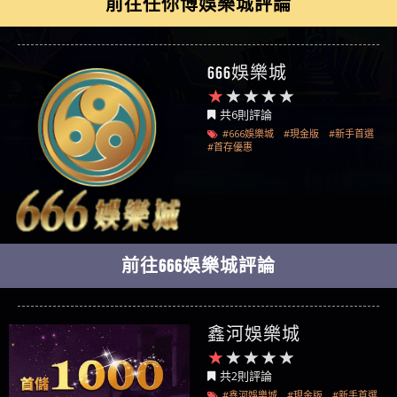
前往任你博娛樂城評論
666娛樂城
共6則評論
#666娛樂城
#現金版
#新手首選
#首存優惠
前往666娛樂城評論
鑫河娛樂城
共2則評論
#鑫河娛樂城
#現金版
#新手首選