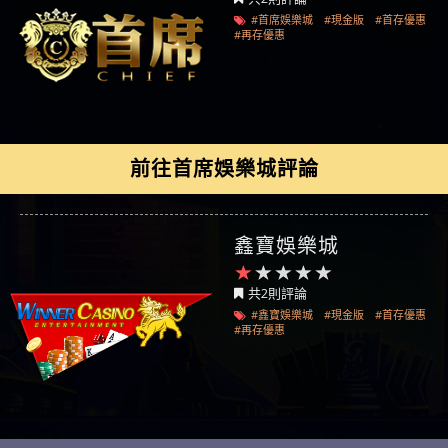
#首席娛樂城
#現金版
#首存優惠
#再存優惠
前往首席娛樂城評論
鑫寶娛樂城
共2則評論
#鑫寶娛樂城
#現金版
#首存優惠
#再存優惠