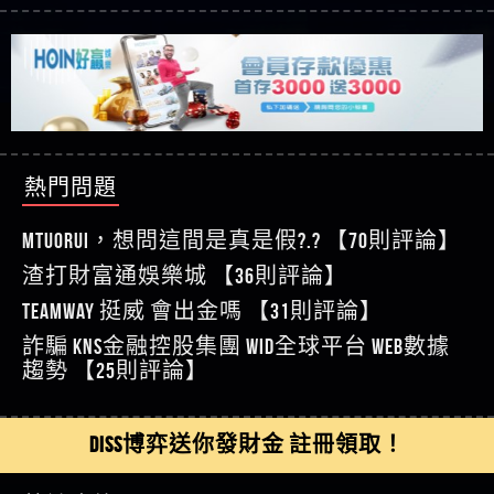
【蘇俊曄】所以會出金嗎現在也是一樣的狀況
過才知道什麼叫超過3萬種中獎方式！
【推薦博弈】BNG電子遊戲完整攻略！熱門老虎
【侯依揚】廢物喔
機、集鴻運玩法、獨家試玩一次看！
【其他問題】【2025】ATG試玩必看！戰神賽特
【傑】推代理真的好相處
51,000倍數玩法攻略，輕鬆稱霸老虎機！
【其他問題】「拆解力智投資詐騙套路緊急追討
【盧鴻傑】請問一下100多萬會出金嗎，有誰可以
賴zg369」力智投資是不是詐騙 力智投資是真的嗎
【其他問題】 【遇天盛商行詐騙追回資金賴
回答
【王亞廷】LINE:kK605638
力智投資是詐騙嗎 南部老翁還在癡迷力智投資高
zg369】天盛商行詐騙 天盛商行是不是詐騙 天盛商
【其他問題】 受害者援助賴【zg369】退休老翁被
【王亞廷】#免費手遊#錢龍皇ONLINE#http
回報獲利 請不要在匯款
行是真的嗎 天盛商行是詐騙嗎 被天盛商行詐騙一
大戶e點靈詐騙痛不欲生 大戶e點靈是真的嗎 大戶e
【其他問題】 弘記投資詐騙持續收割國人中【免
【傑】真的
招教你拿回
點靈是不是詐騙 大戶e點靈是詐騙嗎 大戶e點靈無
費討回資金賴zg369】弘記投資是詐騙嗎 弘記投資
【其他問題】 被騙追回賴【zg369】KnTop利用新型
熱門問題
【蔡如軒】黑網一個呵呵
法出金 （大戶e點靈）教你如何規避詐騙陷阱
是不是詐騙 弘記投資是真的嗎 被弘記投資詐騙的
詐騙手法欺詐群眾 KnTop是真的嗎 KnTop是不是詐騙
【其他問題】機台運算專案詐騙持續收割國人中
【Wei】讚
錢怎麼辦 本文教你如何拿回被騙資金
KnTop是詐騙嗎 【KnTop】KnTop無法出金 被KnTop詐騙
【免費討回資金賴zg369】機台運算專案是詐騙嗎
【其他問題】 Hoyabit詐騙持續收割國人中【免費
MTUORUi，想問這間是真是假?.? 【70則評論】
【沈樂慧】又是九州??爛死了黑網不要玩
的錢一招拿回
機台運算專案是不是詐騙 機台運算專案是真的嗎
討回資金賴zg369】Hoyabit是詐騙嗎 Hoyabit是不是詐
【其他問題】KS.M多元化行銷詐騙持續收割國人
渣打財富通娛樂城 【36則評論】
【林伊依】爛死了拉贏錢直接鎖帳號可以去吃屎
被機台運算專案詐騙的錢怎麼辦 本文教你如何拿
騙 Hoyabit是真的嗎 被HoyabitHoyabit詐騙的錢怎麼辦
中【免費討回資金賴zg369】KS.M多元化行銷是詐
【其他問題】免費追回賴「zg369」深度解析野原
【陳靜茹】推薦小畢，我也是小畢的會員～～
TEAMWAY 挺威 會出金嗎 【31則評論】
回被騙資金
本文教你如何拿回被騙資金
騙嗎 KS.M多元化行銷是不是詐騙 KS.M多元化行銷是
家 Family & Love如何詐騙 野原家 Family & Love是不是詐
【其他問題】元盈橋詐騙持續收割國人中【免費
【黃家羭】推推
詐騙 kns金融控股集團 WID全球平台 WEB數據
真的嗎 被KS.M多元化行銷詐騙的錢怎麼辦 本文教
騙 野原家 Family & Love是真的嗎 野原家 Family & Love是
討回資金賴zg369】元盈橋是詐騙嗎 元盈橋是不是
【其他問題】被騙追回賴【zg369】M.L.Edge利用新
【AVA娛樂城】還會自己做假對話來毀謗欸哈哈哈
趨勢 【25則評論】
你如何拿回被騙資金
詐騙嗎 165多次通報野原家 Family & Love是詐騙平台
詐騙 元盈橋是真的嗎 被元盈橋詐騙的錢怎麼辦
型詐騙手法欺詐群眾 M.L.Edge是真的嗎 M.L.Edge是不
【其他問題】 Robinhood詐騙持續收割國人中【免
好厲
【陳順堪】黑網不出金
請遠離
本文教你如何拿回被騙資金
是詐騙 M.L.Edge是詐騙嗎 【M.L.Edge】M.L.Edge無法出
費討回資金賴zg369】Robinhood是詐騙嗎 Robinhood是
【其他問題】FLTO詐騙持續收割國人中【免費討回
【黃伊珊】不推薦爛公司
金 被M.L.Edge詐騙的錢一招拿回
不是詐騙 Robinhood是真的嗎 被Robinhood詐騙的錢怎
資金賴zg369】FLTO是詐騙嗎 FLTO是不是詐騙 FLTO是
【其他問題】 遇詐騙求救賴【zg369】八旬老翁被
DISS博弈送你發財金 註冊領取！
【陳順堪】星匯娛樂城出金幾次後贏錢就不給出
麼辦 本文教你如何拿回被騙資金
真的嗎 被FLTO詐騙的錢怎麼辦 本文教你如何拿回
ALYWS詐騙家破人亡 ALYWS是真的嗎 ALYWS是不是詐騙
【其他問題】 一招教你揭秘新型詐騙手法 （受害
金
【陳順堪】黑網出金幾次後贏了就不出金出
被騙資金
ALYWS是詐騙嗎 （ALYWS）無法出金 請小心群組暗椿
者免費援助賴zg369）當當詐騙 當當是不是詐騙 當