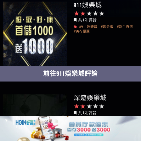
911娛樂城
共1則評論
#911娛樂城
#現金版
#新手首選
#再存優惠
前往911娛樂城評論
深遊娛樂城
共1則評論
#深遊娛樂城
#現金版
#新手首選
#再存優惠