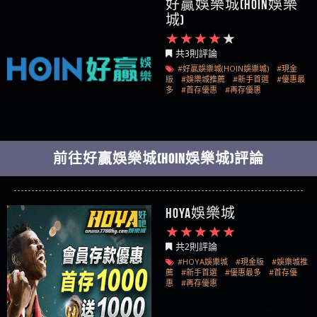
好贏娛樂城(HOIN娛樂
城)
共3則評論
#好贏娛樂城(HOIN娛樂城)
#現金
版
#娛樂城推薦
#新手首選
#優惠最
多
#首存優惠
#再存優惠
前往好贏娛樂城(HOIN娛樂城)評論
HOYA娛樂城
共2則評論
#HOYA娛樂城
#現金版
#娛樂城推
薦
#新手首選
#優惠最多
#首存優
惠
#再存優惠