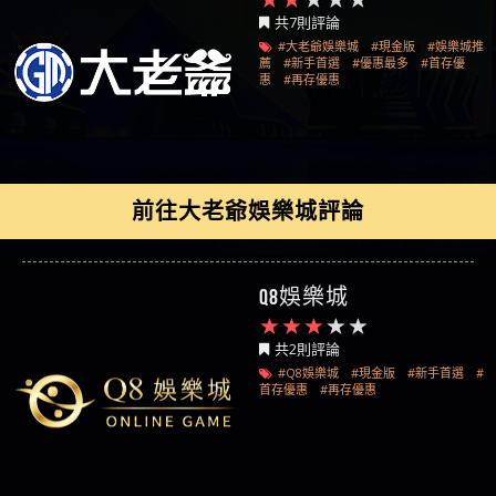
共7則評論
#大老爺娛樂城
#現金版
#娛樂城推
薦
#新手首選
#優惠最多
#首存優
惠
#再存優惠
前往大老爺娛樂城評論
Q8娛樂城
共2則評論
#Q8娛樂城
#現金版
#新手首選
#
首存優惠
#再存優惠