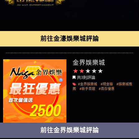
前往金濠娛樂城評論
金界娛樂城
共3則評論
#金界娛樂城
#現金版
#娛樂城推
薦
#新手首選
#首存優惠
前往金界娛樂城評論