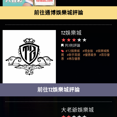
前往通博娛樂城評論
TZ娛樂城
共3則評論
#TZ娛樂城
#現金版
#娛樂城推
薦
#新手首選
#優惠最多
#首存優
惠
#再存優惠
前往TZ娛樂城評論
大老爺娛樂城