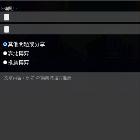
上傳圖片:
其他問題或分享
靠北博弈
推薦博弈