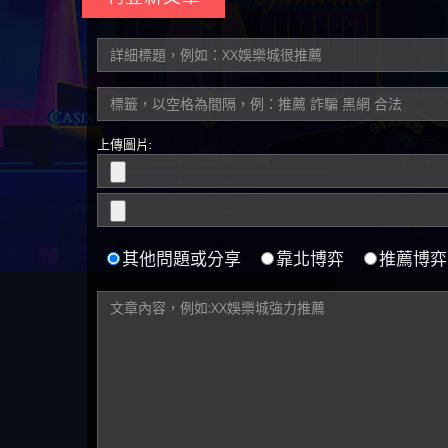
上傳圖片:
其他問題或分享
靠北博弈
推薦博弈