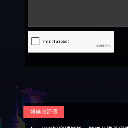
娛樂城評價