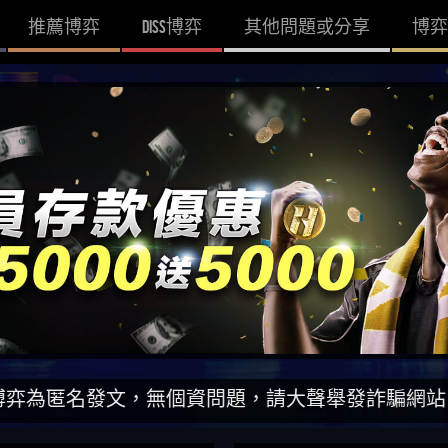
推薦博弈
DISS博弈
其他問題或分享
博弈
名發文，無個資問題，請大聲舉發詐騙網站！一同打擊黑