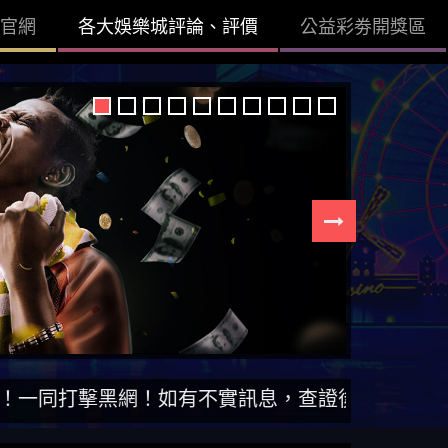
官網
各大娛樂城評論、評價
公益彩劵開獎區
網！如有不實訊息，查證後立即刪除。【DISS博弈