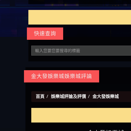
如何拿回被騙資金
通報野原家 Family & Love是詐騙
麼辦 本文教你如何拿回被騙
M.L.Edge是詐騙嗎 【M.L.Edge】
嗎 Robinhood是不是詐騙
zg369】FLTO是詐騙嗎 FLTO是不
【zg369】八旬老翁被ALYWS詐
【其他問題】 一招教你揭秘
【盧
平台 請遠離
資金
M.L.Edge無法出金 被M.L.Edge詐
Robinhood是真的嗎 被Robinhood
是詐騙 FLTO是真的嗎 被FLTO詐
騙家破人亡 ALYWS是真的嗎
新型詐騙手法 （受害者免費
【其他問題】用理性數據指
會出
【王亞廷
騙的錢一招拿回
詐騙的錢怎麼辦 本文教你如
騙的錢怎麼辦 本文教你如何
ALYWS是不是詐騙 ALYWS是詐騙
援助賴zg369）當當詐騙 當當
路，開啟你的高回報娛樂之
【其他問題】【老玩家不藏
【王
何拿回被騙資金
拿回被騙資金
嗎 （ALYWS）無法出金 請小心
是不是詐騙 當當是真的嗎 當
旅
私】2025 線上老虎機這樣
【推薦博弈】這款《ATG 武
皇ONLI
【傑
群組暗椿
當是詐騙嗎 六旬老婦深信當
挑！RTP、波動率和平台安全
俠》老虎機真的猛！玩過才
【推薦博弈】BNG電子遊戲完
【蔡
快速查詢
當高獲利回報被騙的家破人
的全攻略！
知道什麼叫超過3萬種中獎方
整攻略！熱門老虎機、集鴻
【其他問題】【2025】ATG試
【We
亡
式！
運玩法、獨家試玩一次看！
玩必看！戰神賽特51,000倍數
【其他問題】「拆解力智投
【沈
玩法攻略，輕鬆稱霸老虎
資詐騙套路緊急追討賴
【其他問題】 【遇天盛商行
了黑
【林
機！
zg369」力智投資是不是詐騙
詐騙追回資金賴zg369】天盛
【其他問題】 受害者援助賴
接鎖
【陳
力智投資是真的嗎 力智投資
商行詐騙 天盛商行是不是詐
【zg369】退休老翁被大戶e點
【其他問題】 弘記投資詐騙
是小
【黃
是詐騙嗎 南部老翁還在癡迷
騙 天盛商行是真的嗎 天盛商
靈詐騙痛不欲生 大戶e點靈是
持續收割國人中【免費討回
【其他問題】 被騙追回賴
【A
金大發娛樂城娛樂城評論
力智投資高回報獲利 請不要
行是詐騙嗎 被天盛商行詐騙
真的嗎 大戶e點靈是不是詐騙
資金賴zg369】弘記投資是詐
【zg369】KnTop利用新型詐騙
【其他問題】機台運算專案
對話
【陳
在匯款
一招教你拿回
大戶e點靈是詐騙嗎 大戶e點
騙嗎 弘記投資是不是詐騙 弘
手法欺詐群眾 KnTop是真的嗎
詐騙持續收割國人中【免費
【其他問題】 Hoyabit詐騙持
【黃
首頁
娛樂城評論及評價
金大發娛樂城
靈無法出金 （大戶e點靈）教
記投資是真的嗎 被弘記投資
KnTop是不是詐騙 KnTop是詐騙
討回資金賴zg369】機台運算
續收割國人中【免費討回資
【其他問題】KS.M多元化行銷
【陳
你如何規避詐騙陷阱
詐騙的錢怎麼辦 本文教你如
嗎 【KnTop】KnTop無法出金 被
專案是詐騙嗎 機台運算專案
金賴zg369】Hoyabit是詐騙嗎
詐騙持續收割國人中【免費
【其他問題】免費追回賴
幾次
【陳
何拿回被騙資金
KnTop詐騙的錢一招拿回
是不是詐騙 機台運算專案是
Hoyabit是不是詐騙 Hoyabit是真
討回資金賴zg369】KS.M多元化
「zg369」深度解析野原家
【其他問題】元盈橋詐騙持
贏了
【玩
真的嗎 被機台運算專案詐騙
的嗎 被HoyabitHoyabit詐騙的錢
行銷是詐騙嗎 KS.M多元化行
Family & Love如何詐騙 野原家
續收割國人中【免費討回資
【其他問題】被騙追回賴
【a
的錢怎麼辦 本文教你如何拿
怎麼辦 本文教你如何拿回被
銷是不是詐騙 KS.M多元化行
Family & Love是不是詐騙 野原家
金賴zg369】元盈橋是詐騙嗎
【zg369】M.L.Edge利用新型詐
【其他問題】 Robinhood詐騙
平台
【蘇