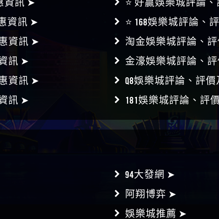
惠資訊 ➤
⭐ 好贏娛樂城評論、
惠資訊 ➤
⭐ 168娛樂城評論、
惠資訊 ➤
淘金娛樂城評論、評
資訊 ➤
金濠娛樂城評論、評
惠資訊 ➤
Q8娛樂城評論、評價
資訊 ➤
181娛樂城評論、評
94大發網 ➤
阿翔博弈 ➤
娛樂城推薦 ➤