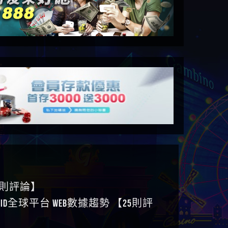
6則評論】
ID全球平台 WEB數據趨勢 【25則評