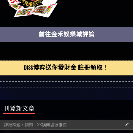
前往金禾娛樂城評論
DISS博弈送你發財金 註冊領取！
刊登新文章