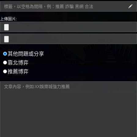
上傳圖片:
其他問題或分享
靠北博弈
推薦博弈