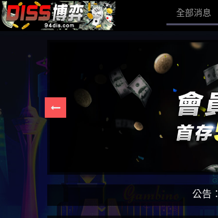
全部消息
公告：DISS博