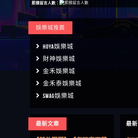
累積留言人數：
娛樂城推薦
HOYA娛樂城
財神娛樂城
金禾娛樂城
金禾泰娛樂城
SWAG娛樂城
【傑
最新文章
最新
【盧
【其他問題】用理性數據指
會出
【王亞廷