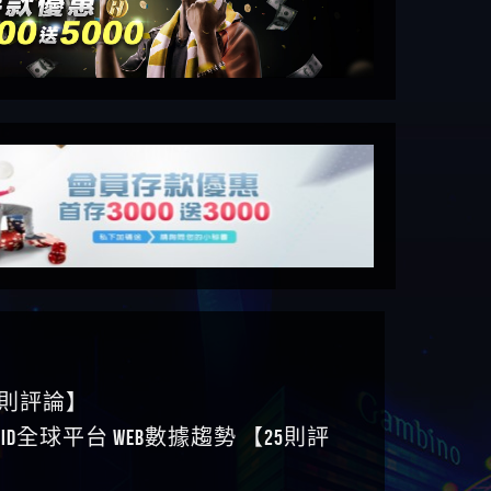
6則評論】
ID全球平台 WEB數據趨勢 【25則評