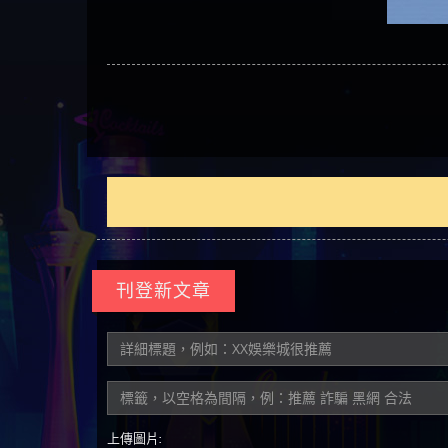
刊登新文章
上傳圖片: