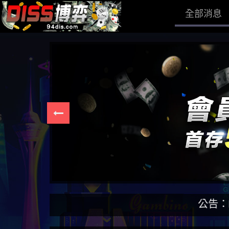
全部消息
公告：DISS博