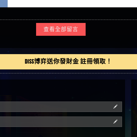
查看全部留言
DISS博弈送你發財金 註冊領取！