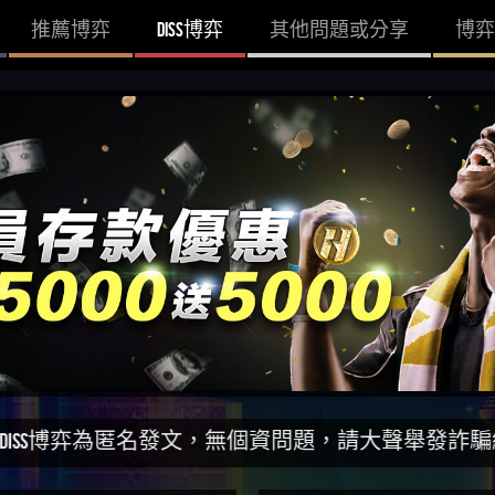
推薦博弈
DISS博弈
其他問題或分享
博弈
弈為匿名發文，無個資問題，請大聲舉發詐騙網站！一同