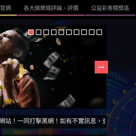
官網
各大娛樂城評論、評價
公益彩劵開獎區
打擊黑網！如有不實訊息，查證後立即刪除。【DIS