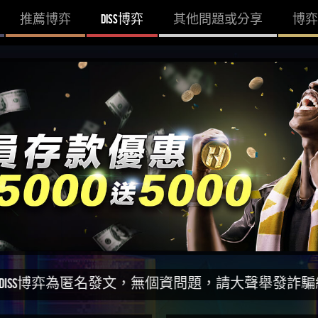
推薦博弈
DISS博弈
其他問題或分享
博弈
為匿名發文，無個資問題，請大聲舉發詐騙網站！一同