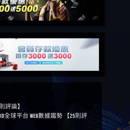
6則評論】
ID全球平台 WEB數據趨勢 【25則評