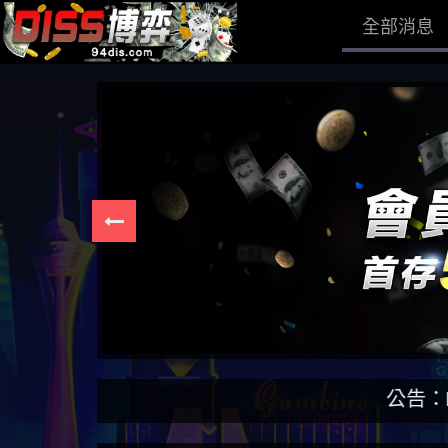
全部消息
公告：DISS博弈