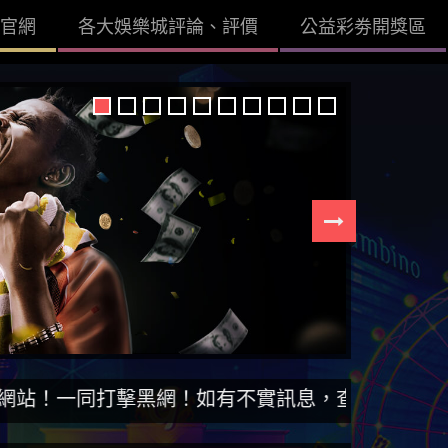
官網
各大娛樂城評論、評價
公益彩劵開獎區
打擊黑網！如有不實訊息，查證後立即刪除。【DIS