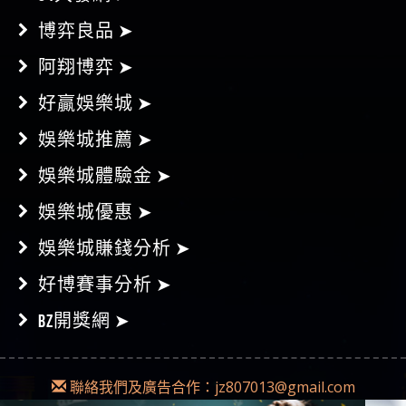
博弈良品 ➤
阿翔博弈 ➤
好贏娛樂城 ➤
娛樂城推薦 ➤
娛樂城體驗金 ➤
娛樂城優惠 ➤
娛樂城賺錢分析 ➤
好博賽事分析 ➤
BZ開獎網 ➤
聯絡我們及廣告合作：
jz807013@gmail.com