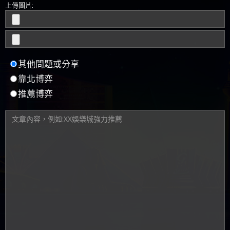
上傳圖片:
其他問題或分享
靠北博弈
推薦博弈