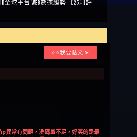
⭐⭐我要貼文 ➤
ip異常有問題，洗碼量不足，好笑的是最
出很多優惠，洗碼量又不高，大家就要特別