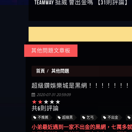
如何拿回被騙資金
通報野原家 Family & Love是詐騙
麼辦 本文教你如何拿回被騙
M.L.Edge是詐騙嗎 【M.L.Edge】
嗎 Robinhood是不是詐騙
zg369】FLTO是詐騙嗎 FLTO是不
【zg369】八旬老翁被ALYWS詐
【其他問題】 一招教你揭秘
【傑
平台 請遠離
資金
M.L.Edge無法出金 被M.L.Edge詐
Robinhood是真的嗎 被Robinhood
是詐騙 FLTO是真的嗎 被FLTO詐
騙家破人亡 ALYWS是真的嗎
新型詐騙手法 （受害者免費
【其他問題】用理性數據指
【盧
騙的錢一招拿回
詐騙的錢怎麼辦 本文教你如
騙的錢怎麼辦 本文教你如何
ALYWS是不是詐騙 ALYWS是詐騙
援助賴zg369）當當詐騙 當當
路，開啟你的高回報娛樂之
【其他問題】【老玩家不藏
會出
【王亞廷
何拿回被騙資金
拿回被騙資金
嗎 （ALYWS）無法出金 請小心
是不是詐騙 當當是真的嗎 當
旅
私】2025 線上老虎機這樣
【推薦博弈】這款《ATG 武
【王
群組暗椿
當是詐騙嗎 六旬老婦深信當
挑！RTP、波動率和平台安全
俠》老虎機真的猛！玩過才
【推薦博弈】BNG電子遊戲完
皇ONLI
【傑
其他問題文章板
當高獲利回報被騙的家破人
的全攻略！
知道什麼叫超過3萬種中獎方
整攻略！熱門老虎機、集鴻
【其他問題】【2025】ATG試
【蔡
亡
式！
運玩法、獨家試玩一次看！
玩必看！戰神賽特51,000倍數
【其他問題】「拆解力智投
【We
玩法攻略，輕鬆稱霸老虎
資詐騙套路緊急追討賴
【其他問題】 【遇天盛商行
【沈
首頁
其他問題
機！
zg369」力智投資是不是詐騙
詐騙追回資金賴zg369】天盛
【其他問題】 受害者援助賴
了黑
【林
超級鑽娛樂城是黑網！！！！！！！ #
力智投資是真的嗎 力智投資
商行詐騙 天盛商行是不是詐
【zg369】退休老翁被大戶e點
【其他問題】 弘記投資詐騙
接鎖
【陳
是詐騙嗎 南部老翁還在癡迷
騙 天盛商行是真的嗎 天盛商
靈詐騙痛不欲生 大戶e點靈是
持續收割國人中【免費討回
【其他問題】 被騙追回賴
是小
【黃
2020-07-31 20:59:09
力智投資高回報獲利 請不要
行是詐騙嗎 被天盛商行詐騙
真的嗎 大戶e點靈是不是詐騙
資金賴zg369】弘記投資是詐
【zg369】KnTop利用新型詐騙
【其他問題】機台運算專案
【A
在匯款
一招教你拿回
大戶e點靈是詐騙嗎 大戶e點
騙嗎 弘記投資是不是詐騙 弘
手法欺詐群眾 KnTop是真的嗎
詐騙持續收割國人中【免費
【其他問題】 Hoyabit詐騙持
共6則評論
對話
【陳
靈無法出金 （大戶e點靈）教
記投資是真的嗎 被弘記投資
KnTop是不是詐騙 KnTop是詐騙
討回資金賴zg369】機台運算
續收割國人中【免費討回資
【其他問題】KS.M多元化行銷
【黃
不推薦
超級黑
乞丐
不出金
你如何規避詐騙陷阱
詐騙的錢怎麼辦 本文教你如
嗎 【KnTop】KnTop無法出金 被
專案是詐騙嗎 機台運算專案
金賴zg369】Hoyabit是詐騙嗎
詐騙持續收割國人中【免費
【其他問題】免費追回賴
【陳
小弟最近遇到一家不出金的黒網，七萬多就
何拿回被騙資金
KnTop詐騙的錢一招拿回
是不是詐騙 機台運算專案是
Hoyabit是不是詐騙 Hoyabit是真
討回資金賴zg369】KS.M多元化
「zg369」深度解析野原家
【其他問題】元盈橋詐騙持
幾次
【陳
後跟我道歉，居然還不願意出金，已經過
真的嗎 被機台運算專案詐騙
的嗎 被HoyabitHoyabit詐騙的錢
行銷是詐騙嗎 KS.M多元化行
Family & Love如何詐騙 野原家
續收割國人中【免費討回資
【其他問題】被騙追回賴
贏了
【玩
小心別受騙。
的錢怎麼辦 本文教你如何拿
怎麼辦 本文教你如何拿回被
銷是不是詐騙 KS.M多元化行
Family & Love是不是詐騙 野原家
金賴zg369】元盈橋是詐騙嗎
【zg369】M.L.Edge利用新型詐
【其他問題】 Robinhood詐騙
【a