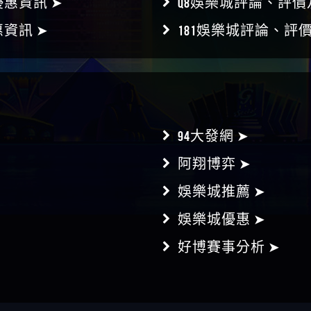
94大發網 ➤
阿翔博弈 ➤
娛樂城推薦 ➤
娛樂城優惠 ➤
好博賽事分析 ➤