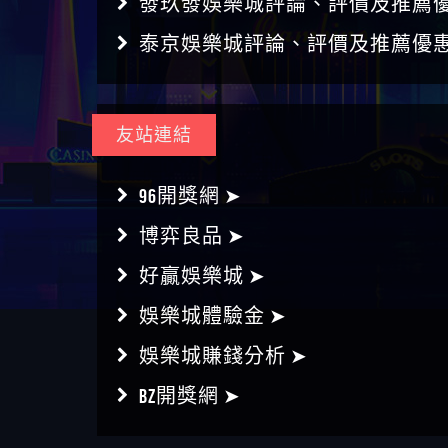
友站連結
96開獎網 ➤
博弈良品 ➤
好贏娛樂城 ➤
娛樂城體驗金 ➤
娛樂城賺錢分析 ➤
BZ開獎網 ➤