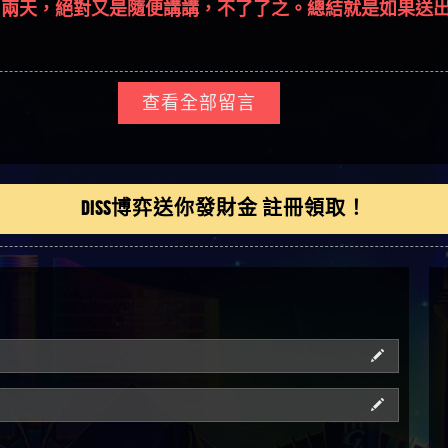
俊曄】所以會出金嗎現
是一樣的狀況
依揚】廢物喔
查看全部留言
DISS博弈送你發財金 註冊領取！