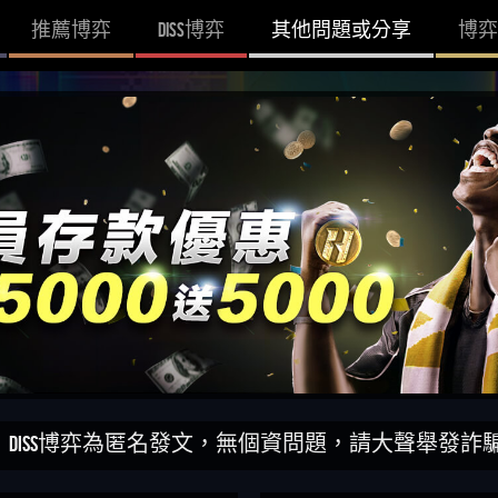
推薦博弈
DISS博弈
其他問題或分享
博弈
博弈為匿名發文，無個資問題，請大聲舉發詐騙網站！