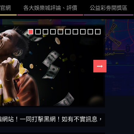
官網
各大娛樂城評論、評價
公益彩劵開獎區
一同打擊黑網！如有不實訊息，查證後立即刪除。【DI