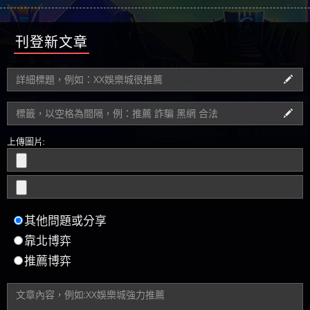
刊登新文章
上傳圖片:
其他問題或分享
靠北博弈
推薦博弈