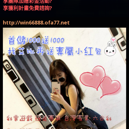
享更完整賽事推薦?
享團隊加贈彩金活動?
享獲利計畫免費諮詢?
http://win66888.ofa77.net