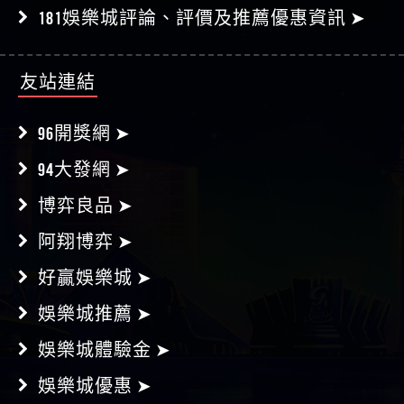
泰京娛樂城評論、評價及推薦優惠資訊 ➤
181娛樂城評論、評價及推薦優惠資訊 ➤
友站連結
96開獎網 ➤
94大發網 ➤
博弈良品 ➤
阿翔博弈 ➤
好贏娛樂城 ➤
娛樂城推薦 ➤
娛樂城體驗金 ➤