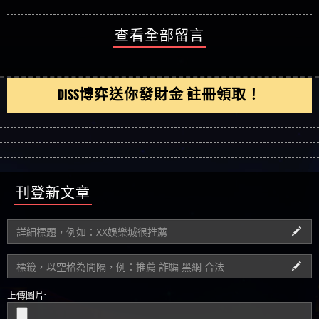
查看全部留言
DISS博弈送你發財金 註冊領取！
刊登新文章
上傳圖片: