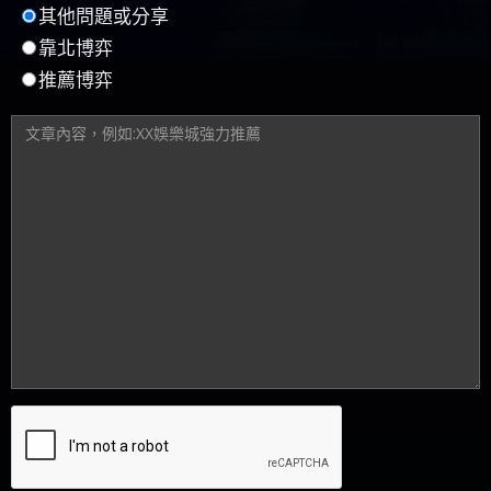
其他問題或分享
靠北博弈
推薦博弈