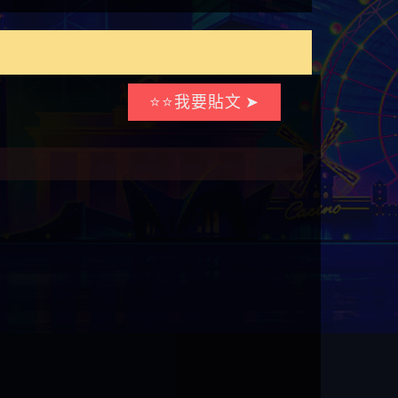
⭐⭐我要貼文 ➤