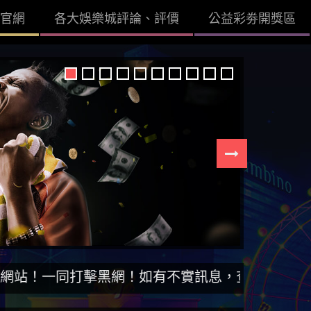
官網
各大娛樂城評論、評價
公益彩劵開獎區
擊黑網！如有不實訊息，查證後立即刪除。【DISS