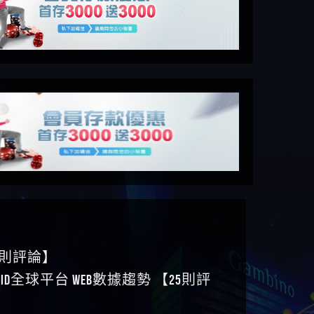
6則評論】
ID全球平台 WEB數據趨勢 【25則評