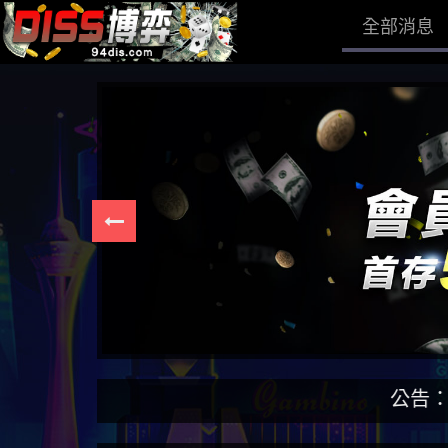
全部消息
公告：DISS博弈