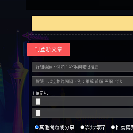
刊登新文章
上傳圖片:
其他問題或分享
靠北博弈
推薦博