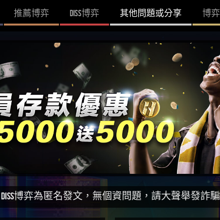
推薦博弈
DISS博弈
其他問題或分享
博弈
為匿名發文，無個資問題，請大聲舉發詐騙網站！一同打