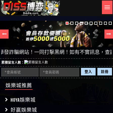
Togg
navig
詐騙網站！一同打擊黑網！如有不實訊息，查證後立即
累積留言人數：
登入
註冊
娛樂城推薦
HOYA娛樂城
好贏娛樂城