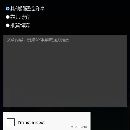
靠北博弈
推薦博弈
送出