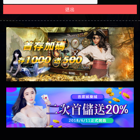
娛樂城評價