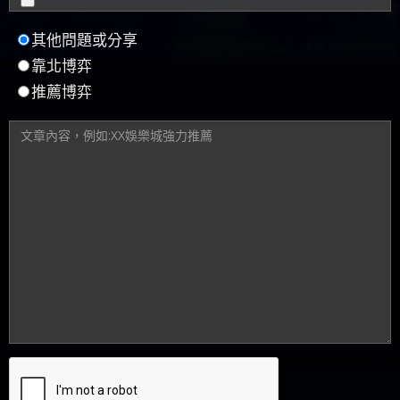
其他問題或分享
靠北博弈
推薦博弈