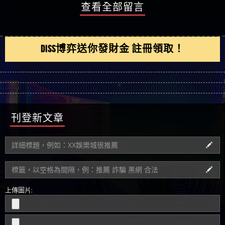
查看全部留言
DISS博弈送你發財金 註冊領取！
刊登新文章
上傳圖片: