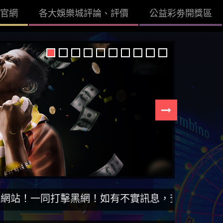
官網
各大娛樂城評論、評價
公益彩劵開獎區
打擊黑網！如有不實訊息，查證後立即刪除。【DISS