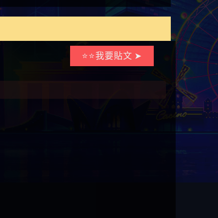
⭐⭐我要貼文 ➤