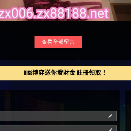
查看全部留言
DISS博弈送你發財金 註冊領取！