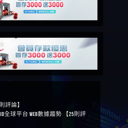
6則評論】
ID全球平台 WEB數據趨勢 【25則評