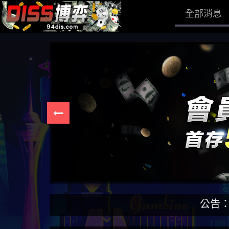
全部消息
公告：DISS博弈