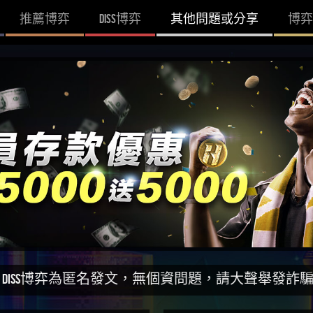
推薦博弈
DISS博弈
其他問題或分享
博弈
為匿名發文，無個資問題，請大聲舉發詐騙網站！一同