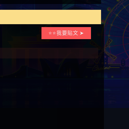
⭐⭐我要貼文 ➤