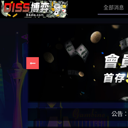
全部消息
公告：DISS博弈為