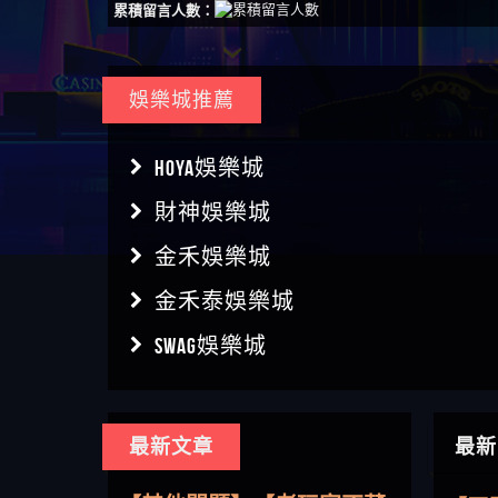
累積留言人數：
娛樂城推薦
HOYA娛樂城
財神娛樂城
金禾娛樂城
金禾泰娛樂城
SWAG娛樂城
【傑
最新文章
最新
【盧
【其他問題】用理性數據指
會出
【王亞廷