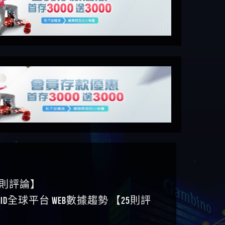
6則評論】
ID全球平台 WEB數據趨勢 【25則評