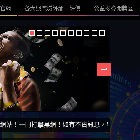
官網
各大娛樂城評論、評價
公益彩劵開獎區
擊黑網！如有不實訊息，查證後立即刪除。【DISS