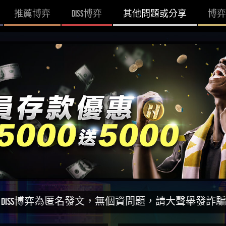
推薦博弈
DISS博弈
其他問題或分享
博弈
匿名發文，無個資問題，請大聲舉發詐騙網站！一同打