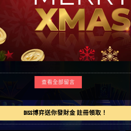
查看全部留言
DISS博弈送你發財金 註冊領取！