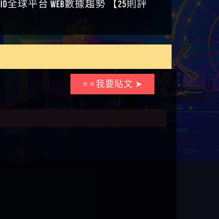
⭐⭐我要貼文 ➤