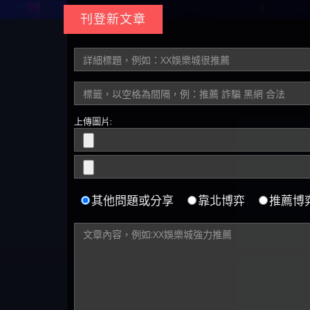
上傳圖片:
其他問題或分享
靠北博弈
推薦博