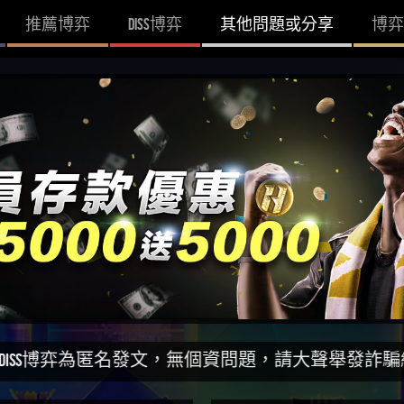
推薦博弈
DISS博弈
其他問題或分享
博弈
為匿名發文，無個資問題，請大聲舉發詐騙網站！一同打