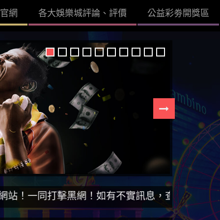
官網
各大娛樂城評論、評價
公益彩劵開獎區
擊黑網！如有不實訊息，查證後立即刪除。【DISS