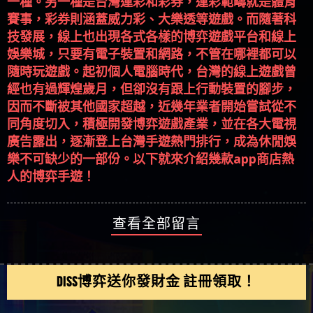
一種。另一種是台灣運彩和彩券，運彩範疇就是體育
賽事，彩券則涵蓋威力彩、大樂透等遊戲。而隨著科
技發展，線上也出現各式各樣的博弈遊戲平台和線上
娛樂城，只要有電子裝置和網路，不管在哪裡都可以
隨時玩遊戲。起初個人電腦時代，台灣的線上遊戲曾
經也有過輝煌歲月，但卻沒有跟上行動裝置的腳步，
因而不斷被其他國家超越，近幾年業者開始嘗試從不
同角度切入，積極開發博弈遊戲產業，並在各大電視
廣告露出，逐漸登上台灣手遊熱門排行，成為休閒娛
樂不可缺少的一部份。以下就來介紹幾款app商店熱
人的博弈手遊！
查看全部留言
DISS博弈送你發財金 註冊領取！