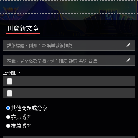
刊登新文章
上傳圖片:
其他問題或分享
靠北博弈
推薦博弈