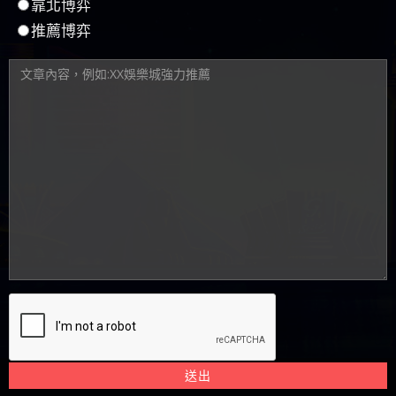
其他問題或分享
靠北博弈
推薦博弈