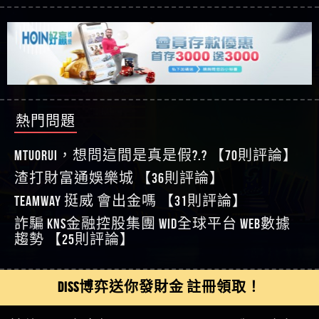
【玩運彩】
利回報被騙的家破人亡
這樣挑！RTP、波動率和平台安全的全攻略！
【推薦博弈】這款《ATG 武俠》老虎機真的猛！玩
【asd】唬爛不出金黑網垃圾平台
過才知道什麼叫超過3萬種中獎方式！
【推薦博弈】BNG電子遊戲完整攻略！熱門老虎
【蘇俊曄】所以會出金嗎現在也是一樣的狀況
機、集鴻運玩法、獨家試玩一次看！
【其他問題】【2025】ATG試玩必看！戰神賽特
【侯依揚】廢物喔
51,000倍數玩法攻略，輕鬆稱霸老虎機！
【其他問題】「拆解力智投資詐騙套路緊急追討
【傑】推代理真的好相處
賴zg369」力智投資是不是詐騙 力智投資是真的嗎
【其他問題】 【遇天盛商行詐騙追回資金賴
【盧鴻傑】請問一下100多萬會出金嗎，有誰可以
力智投資是詐騙嗎 南部老翁還在癡迷力智投資高
zg369】天盛商行詐騙 天盛商行是不是詐騙 天盛商
【其他問題】 受害者援助賴【zg369】退休老翁被
回答
【王亞廷】LINE:kK605638
回報獲利 請不要在匯款
行是真的嗎 天盛商行是詐騙嗎 被天盛商行詐騙一
大戶e點靈詐騙痛不欲生 大戶e點靈是真的嗎 大戶e
【其他問題】 弘記投資詐騙持續收割國人中【免
【王亞廷】#免費手遊#錢龍皇ONLINE#http
招教你拿回
點靈是不是詐騙 大戶e點靈是詐騙嗎 大戶e點靈無
費討回資金賴zg369】弘記投資是詐騙嗎 弘記投資
【其他問題】 被騙追回賴【zg369】KnTop利用新型
【傑】真的
熱門問題
法出金 （大戶e點靈）教你如何規避詐騙陷阱
是不是詐騙 弘記投資是真的嗎 被弘記投資詐騙的
詐騙手法欺詐群眾 KnTop是真的嗎 KnTop是不是詐騙
【其他問題】機台運算專案詐騙持續收割國人中
【蔡如軒】黑網一個呵呵
錢怎麼辦 本文教你如何拿回被騙資金
KnTop是詐騙嗎 【KnTop】KnTop無法出金 被KnTop詐騙
【免費討回資金賴zg369】機台運算專案是詐騙嗎
【其他問題】 Hoyabit詐騙持續收割國人中【免費
【Wei】讚
MTUORUi，想問這間是真是假?.? 【70則評論】
的錢一招拿回
機台運算專案是不是詐騙 機台運算專案是真的嗎
討回資金賴zg369】Hoyabit是詐騙嗎 Hoyabit是不是詐
【其他問題】KS.M多元化行銷詐騙持續收割國人
【沈樂慧】又是九州??爛死了黑網不要玩
被機台運算專案詐騙的錢怎麼辦 本文教你如何拿
騙 Hoyabit是真的嗎 被HoyabitHoyabit詐騙的錢怎麼辦
中【免費討回資金賴zg369】KS.M多元化行銷是詐
【其他問題】免費追回賴「zg369」深度解析野原
渣打財富通娛樂城 【36則評論】
【林伊依】爛死了拉贏錢直接鎖帳號可以去吃屎
回被騙資金
本文教你如何拿回被騙資金
騙嗎 KS.M多元化行銷是不是詐騙 KS.M多元化行銷是
家 Family & Love如何詐騙 野原家 Family & Love是不是詐
【其他問題】元盈橋詐騙持續收割國人中【免費
TEAMWAY 挺威 會出金嗎 【31則評論】
【陳靜茹】推薦小畢，我也是小畢的會員～～
真的嗎 被KS.M多元化行銷詐騙的錢怎麼辦 本文教
騙 野原家 Family & Love是真的嗎 野原家 Family & Love是
討回資金賴zg369】元盈橋是詐騙嗎 元盈橋是不是
【其他問題】被騙追回賴【zg369】M.L.Edge利用新
【黃家羭】推推
詐騙 kns金融控股集團 WID全球平台 WEB數據
你如何拿回被騙資金
詐騙嗎 165多次通報野原家 Family & Love是詐騙平台
詐騙 元盈橋是真的嗎 被元盈橋詐騙的錢怎麼辦
型詐騙手法欺詐群眾 M.L.Edge是真的嗎 M.L.Edge是不
【其他問題】 Robinhood詐騙持續收割國人中【免
【AVA娛樂城】還會自己做假對話來毀謗欸哈哈哈
趨勢 【25則評論】
請遠離
本文教你如何拿回被騙資金
是詐騙 M.L.Edge是詐騙嗎 【M.L.Edge】M.L.Edge無法出
費討回資金賴zg369】Robinhood是詐騙嗎 Robinhood是
【其他問題】FLTO詐騙持續收割國人中【免費討回
好厲
【陳順堪】黑網不出金
金 被M.L.Edge詐騙的錢一招拿回
不是詐騙 Robinhood是真的嗎 被Robinhood詐騙的錢怎
資金賴zg369】FLTO是詐騙嗎 FLTO是不是詐騙 FLTO是
【其他問題】 遇詐騙求救賴【zg369】八旬老翁被
【黃伊珊】不推薦爛公司
麼辦 本文教你如何拿回被騙資金
真的嗎 被FLTO詐騙的錢怎麼辦 本文教你如何拿回
ALYWS詐騙家破人亡 ALYWS是真的嗎 ALYWS是不是詐騙
【其他問題】 一招教你揭秘新型詐騙手法 （受害