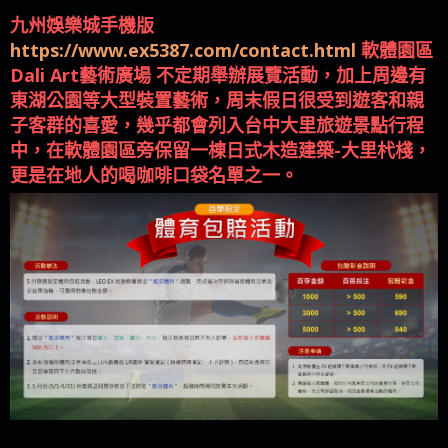
九州娛樂城手機版
https://www.ex5387.com/contact.html
軟體園區
Dali Art藝術廣場 不定期舉辦展覽活動，加上周邊有
東湖公園等大型裝置藝術，周末假日很受到遊客和親
子客群的喜愛，幾乎都會列入台中大里旅遊景點行程
中，在軟體園區旁保留一棟日式木造建築-大里杙棧，
更是在地人的喝咖啡口袋名單之一。