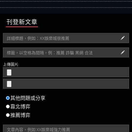
刊登新文章
上傳圖片:
其他問題或分享
靠北博弈
推薦博弈