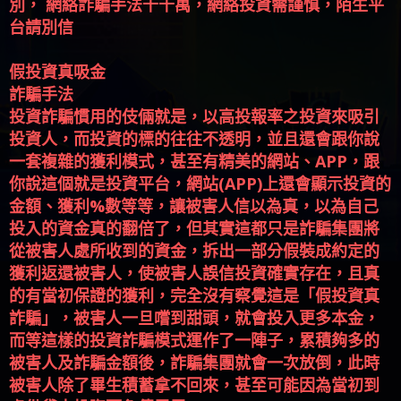
假投資真吸金
詐騙手法
投資詐騙慣用的伎倆就是，以高投報率之投資來吸引
投資人，而投資的標的往往不透明，並且還會跟你說
一套複雜的獲利模式，甚至有精美的網站、APP，跟
你說這個就是投資平台，網站(APP)上還會顯示投資的
金額、獲利%數等等，讓被害人信以為真，以為自己
投入的資金真的翻倍了，但其實這都只是詐騙集團將
從被害人處所收到的資金，拆出一部分假裝成約定的
獲利返還被害人，使被害人誤信投資確實存在，且真
的有當初保證的獲利，完全沒有察覺這是「假投資真
詐騙」，被害人一旦嚐到甜頭，就會投入更多本金，
而等這樣的投資詐騙模式運作了一陣子，累積夠多的
被害人及詐騙金額後，詐騙集團就會一次放倒，此時
被害人除了畢生積蓄拿不回來，甚至可能因為當初到
處借貸去投資而負債累累。