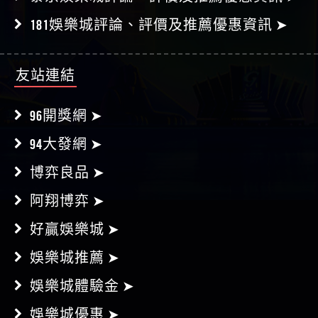
友站連結
96開獎網 ➤
94大發網 ➤
博弈良品 ➤
阿翔博弈 ➤
好贏娛樂城 ➤
娛樂城推薦 ➤
娛樂城體驗金 ➤
娛樂城優惠 ➤
娛樂城賺錢分析 ➤