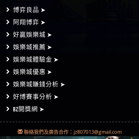
94大發網 ➤
博弈良品 ➤
阿翔博弈 ➤
好贏娛樂城 ➤
娛樂城推薦 ➤
娛樂城體驗金 ➤
娛樂城優惠 ➤
娛樂城賺錢分析 ➤
好博賽事分析 ➤
BZ開獎網 ➤