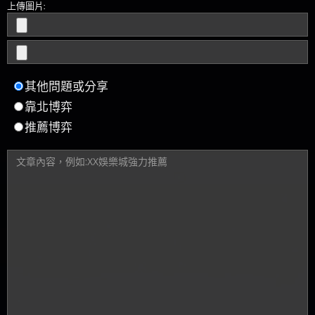
上傳圖片:
其他問題或分享
靠北博弈
推薦博弈