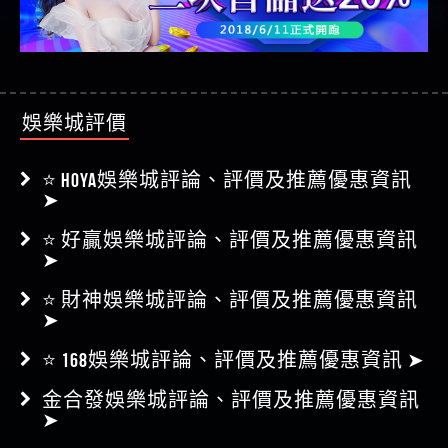
娛樂城評價
⭐ HOYA娛樂城評論、評價及推薦優惠資訊
➤
⭐ 好贏娛樂城評論、評價及推薦優惠資訊
➤
⭐ 財神娛樂城評論、評價及推薦優惠資訊
➤
⭐ 168娛樂城評論、評價及推薦優惠資訊 ➤
金合發娛樂城評論、評價及推薦優惠資訊