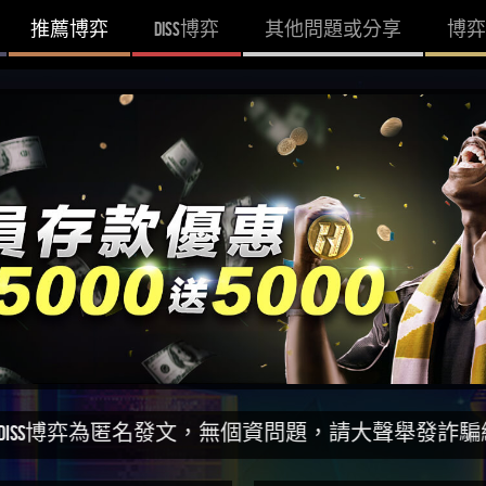
推薦博弈
DISS博弈
其他問題或分享
博弈
為匿名發文，無個資問題，請大聲舉發詐騙網站！一同