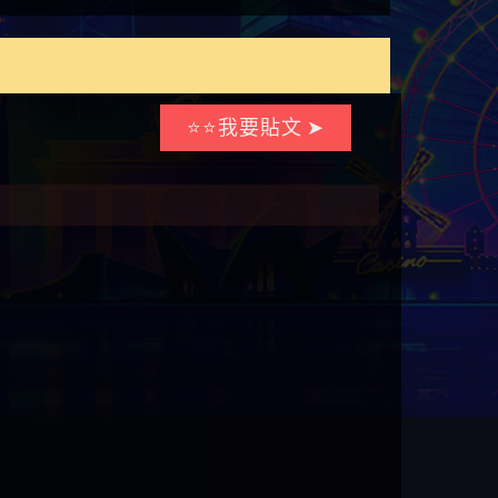
⭐⭐我要貼文 ➤