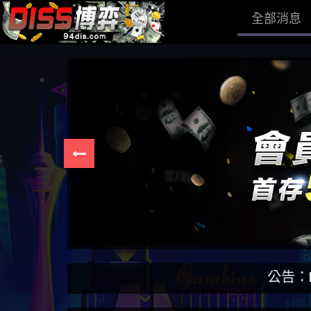
全部消息
公告：DISS博弈