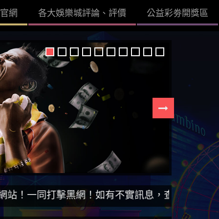
官網
各大娛樂城評論、評價
公益彩劵開獎區
打擊黑網！如有不實訊息，查證後立即刪除。【DIS