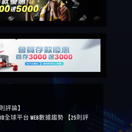
6則評論】
ID全球平台 WEB數據趨勢 【25則評