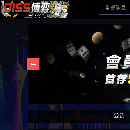
全部消息
公告：DISS博弈為