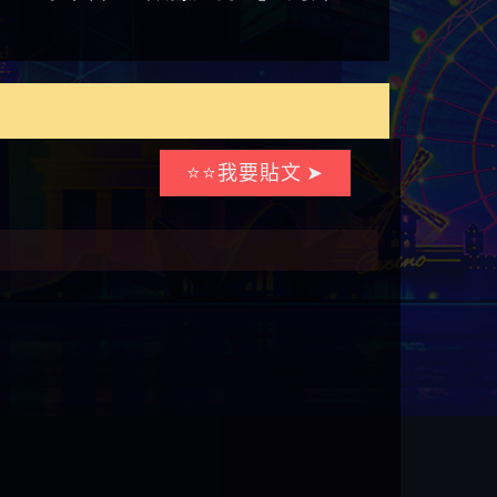
⭐⭐我要貼文 ➤