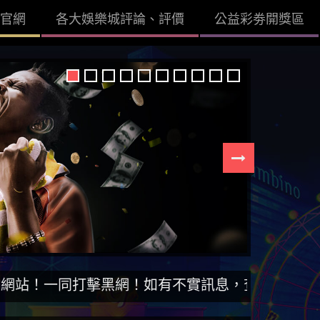
官網
各大娛樂城評論、評價
公益彩劵開獎區
擊黑網！如有不實訊息，查證後立即刪除。【DISS