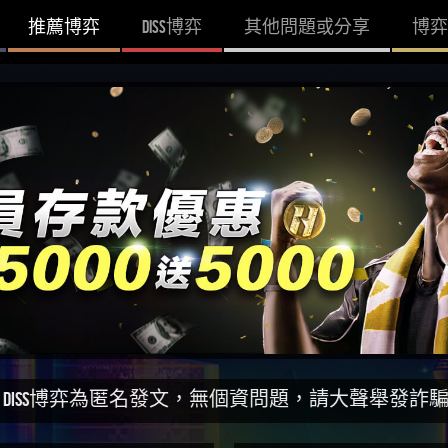
推薦博弈
DISS博弈
其他問題或分享
博弈
匿名發文，無個資問題，請大聲舉發詐騙網站！一同打