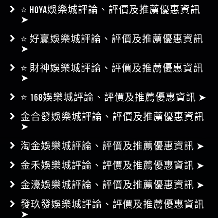
⭐ HOYA娛樂城評論、評價及推薦優惠資訊
➤
⭐ 好贏娛樂城評論、評價及推薦優惠資訊
➤
⭐ 財神娛樂城評論、評價及推薦優惠資訊
➤
⭐ 168娛樂城評論、評價及推薦優惠資訊 ➤
金合發娛樂城評論、評價及推薦優惠資訊
➤
淘金娛樂城評論、評價及推薦優惠資訊 ➤
金禾娛樂城評論、評價及推薦優惠資訊 ➤
金濠娛樂城評論、評價及推薦優惠資訊 ➤
發玖發娛樂城評論、評價及推薦優惠資訊
➤