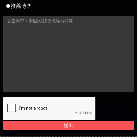
推薦博弈
送出