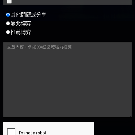
其他問題或分享
靠北博弈
推薦博弈