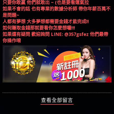
如果不會的話 也有專業的數據分析師 帶你年薪百萬不
是問題~
人都有夢想 大多夢想都需要金錢才能完成!!
如何賺取金錢那就要看你怎麼想囉!!!
如果還有疑問 歡迎詢問 LINE: @357gsfez 他們最帶
你操作唷
查看全部留言
DISS博弈送你發財金 註冊領取！