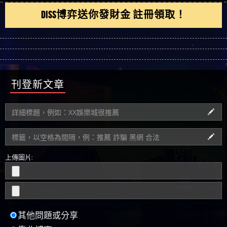
刊登新文章
上傳圖片:
其他問題或分享
靠北博弈