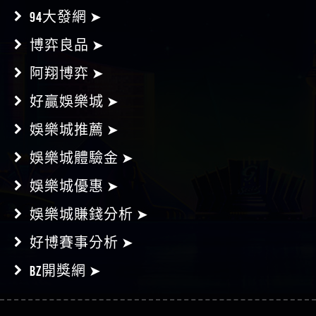
94大發網 ➤
博弈良品 ➤
阿翔博弈 ➤
好贏娛樂城 ➤
娛樂城推薦 ➤
娛樂城體驗金 ➤
娛樂城優惠 ➤
娛樂城賺錢分析 ➤
好博賽事分析 ➤
BZ開獎網 ➤