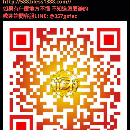
http://588.bless1388.com//
如果有什麼地方不懂 不知道怎麼辦的
歡迎詢問客服LINE: @357gsfez