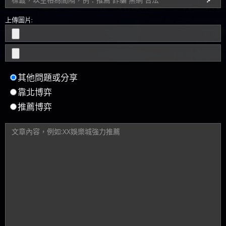
上傳圖片:
其他問題或分享
靠北博弈
推薦博弈