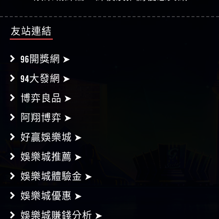
友站連結
96開獎網 ➤
94大發網 ➤
博弈良品 ➤
阿翔博弈 ➤
好贏娛樂城 ➤
娛樂城推薦 ➤
娛樂城體驗金 ➤
娛樂城優惠 ➤
娛樂城賺錢分析 ➤