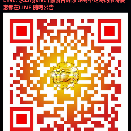
LINE: @357gsfez (偷偷告訴你 還有不定時的限時優
惠都在LINE 隨時公告