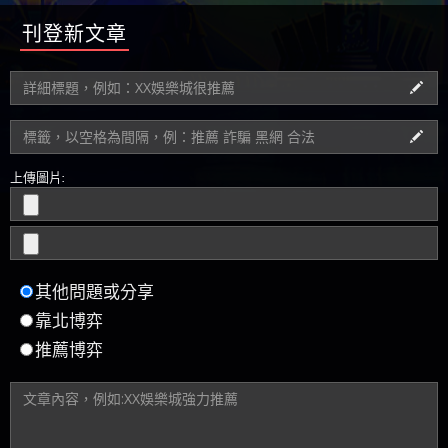
刊登新文章
上傳圖片:
其他問題或分享
靠北博弈
推薦博弈