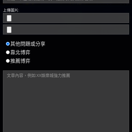
上傳圖片:
其他問題或分享
靠北博弈
推薦博弈