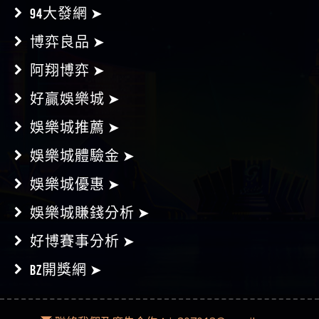
96開獎網 ➤
94大發網 ➤
博弈良品 ➤
阿翔博弈 ➤
好贏娛樂城 ➤
娛樂城推薦 ➤
娛樂城體驗金 ➤
娛樂城優惠 ➤
娛樂城賺錢分析 ➤
好博賽事分析 ➤
BZ開獎網 ➤