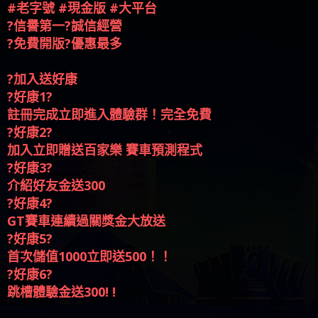
#老字號 #現金版 #大平台
?信譽第一?誠信經營
?免費開版?優惠最多
?加入送好康
?好康1?
註冊完成立即進入體驗群！完全免費
?好康2?
加入立即贈送百家樂 賽車預測程式
?好康3?
介紹好友金送300
?好康4?
GT賽車連續過關獎金大放送
?好康5?
首次儲值1000立即送500！！
?好康6?
跳槽體驗金送300! !