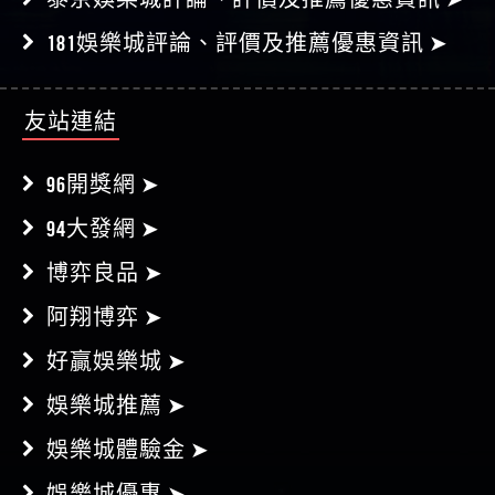
181娛樂城評論、評價及推薦優惠資訊 ➤
友站連結
96開獎網 ➤
94大發網 ➤
博弈良品 ➤
阿翔博弈 ➤
好贏娛樂城 ➤
娛樂城推薦 ➤
娛樂城體驗金 ➤
娛樂城優惠 ➤