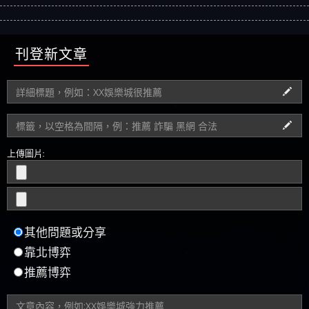
刊登新文章
上傳圖片:
其他問題或分享
靠北博弈
推薦博弈