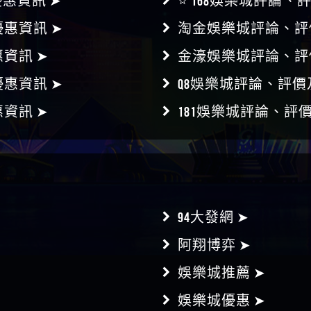
惠資訊 ➤
⭐ 168娛樂城評論、
惠資訊 ➤
淘金娛樂城評論、評
資訊 ➤
金濠娛樂城評論、評
惠資訊 ➤
Q8娛樂城評論、評價
資訊 ➤
181娛樂城評論、評
94大發網 ➤
阿翔博弈 ➤
娛樂城推薦 ➤
娛樂城優惠 ➤