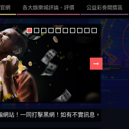
官網
各大娛樂城評論、評價
公益彩劵開獎區
一同打擊黑網！如有不實訊息，查證後立即刪除。【DI