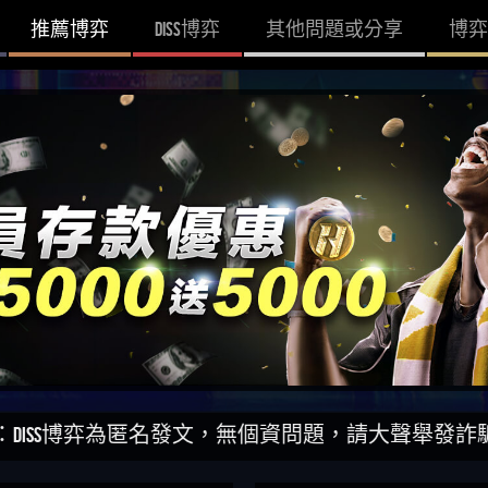
推薦博弈
DISS博弈
其他問題或分享
博弈
博弈為匿名發文，無個資問題，請大聲舉發詐騙網站！