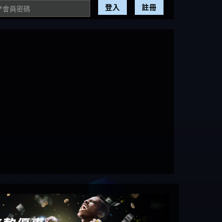
登入
註冊