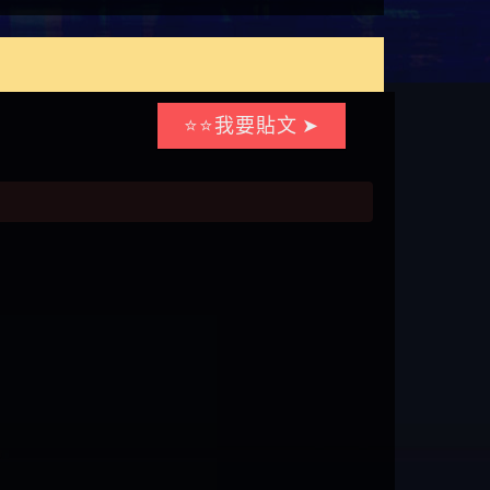
⭐⭐我要貼文 ➤