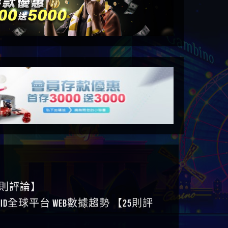
6則評論】
ID全球平台 WEB數據趨勢 【25則評