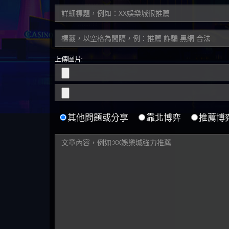
上傳圖片:
其他問題或分享
靠北博弈
推薦博