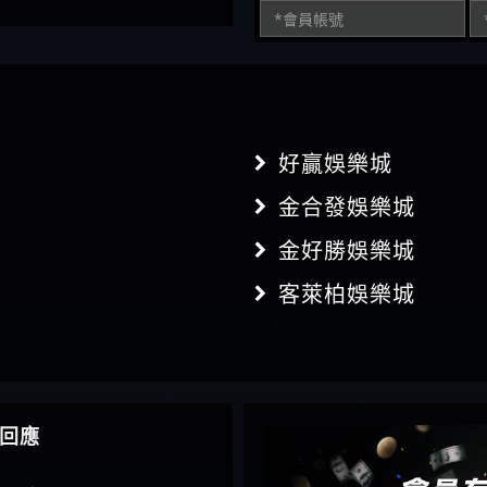
好贏娛樂城
金合發娛樂城
金好勝娛樂城
客萊柏娛樂城
回應
】推代理真的好相處
鴻傑】請問一下100多萬