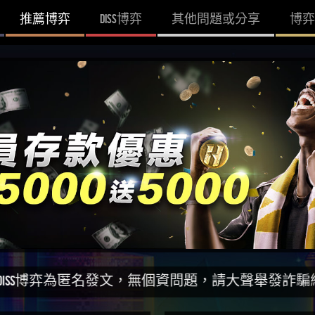
推薦博弈
DISS博弈
其他問題或分享
博弈
匿名發文，無個資問題，請大聲舉發詐騙網站！一同打