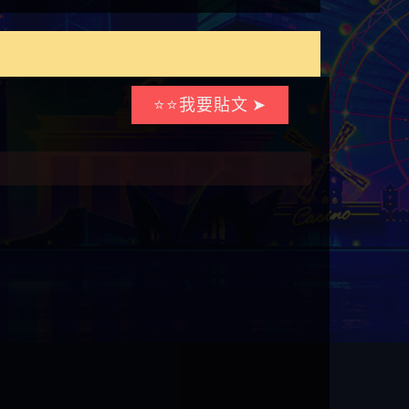
⭐⭐我要貼文 ➤