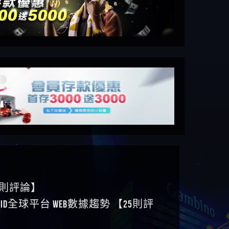
6則評論】
ID全球平台 WEB數據趨勢 【25則評