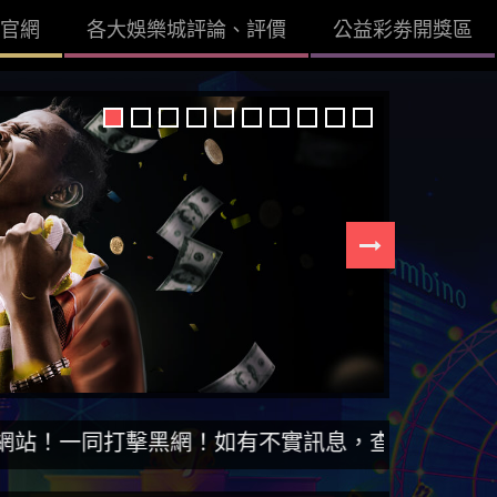
官網
各大娛樂城評論、評價
公益彩劵開獎區
擊黑網！如有不實訊息，查證後立即刪除。【DISS