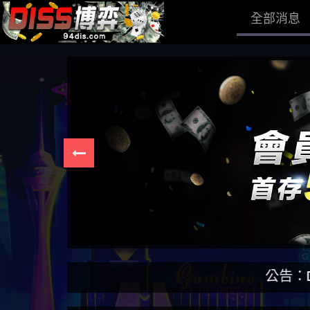
全部消息
公告：DISS博弈為