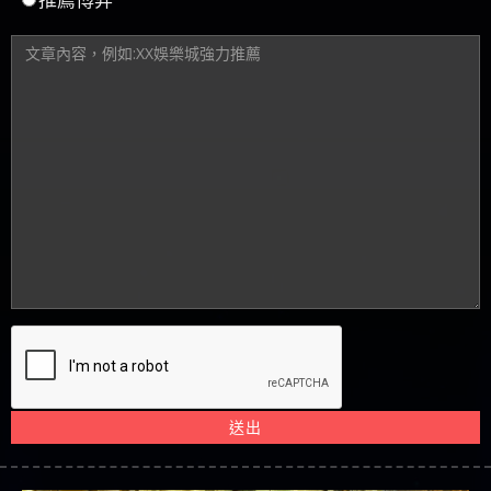
推薦博弈
送出