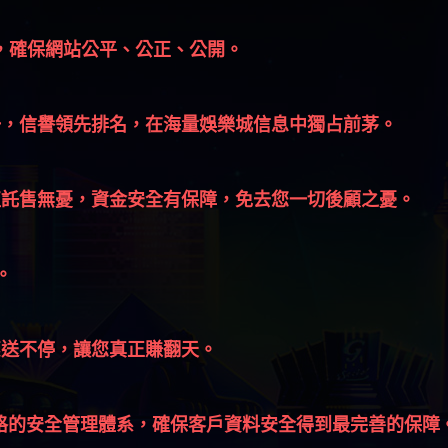
證，確保網站公平、公正、公開。
一，信譽領先排名，在海量娛樂城信息中獨占前茅。
值託售無憂，資金安全有保障，免去您一切後顧之憂。
。
惠送不停，讓您真正賺翻天。
嚴格的安全管理體系，確保客戶資料安全得到最完善的保障