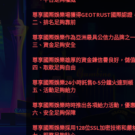
尊享國際娛樂場獲得GEOTRUST國際認
二、排名足夠靠前
尊享國際娛樂作為亞洲最具公信力品牌之
三、資金足夠安全
尊享國際娛樂雄厚的資金鍊信譽良好，儲
四、取款足夠自由
尊享國際娛樂24小時託售0-5分鐘火速到帳
五、活動足夠給力
尊享國際娛樂時時推出各項給力活動，優
六、安全足夠保障
尊享國際娛樂採用128位SSL加密技術和