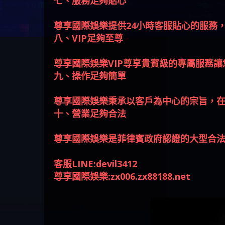
七、服務足夠貼心
尊享國際娛樂提供24小時客服貼心的服務
八、VIP足夠至尊
尊享國際娛樂VIP尊享貴賓級的專屬服務
九、操作足夠簡單
尊享國際娛樂秉承以客戶為中心的宗旨，
十、營業足夠合法
尊享國際娛樂是菲律賓政府認證的大型合
客服LINE:devil3412
尊享國際娛樂:zx006.zx88188.net