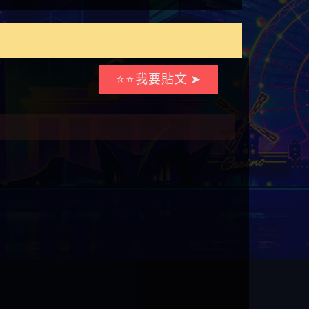
⭐⭐我要貼文 ➤