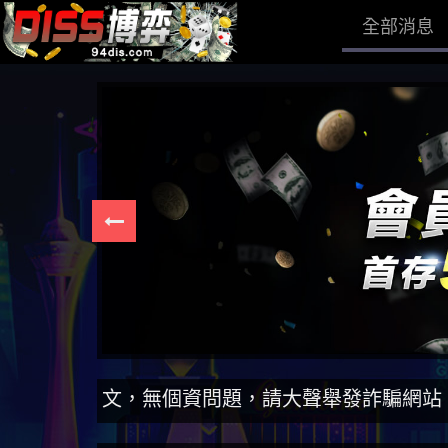
全部消息
名發文，無個資問題，請大聲舉發詐騙網站！一同打擊