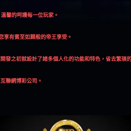
，溫馨的呵護每一位玩家。
讓您享有賓至如歸般的帝王享受。
在開發之初就設計了諸多個人化的功能和特色，省去繁瑣
法互聯網博彩公司。