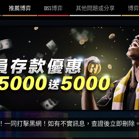
推薦博弈
DISS博弈
其他問題或分享
博弈
黑網！如有不實訊息，查證後立即刪除。【DISS博弈