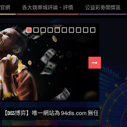
官網
各大娛樂城評論、評價
公益彩劵開獎區
94dis.com
】唯一網站為
無任何分站。