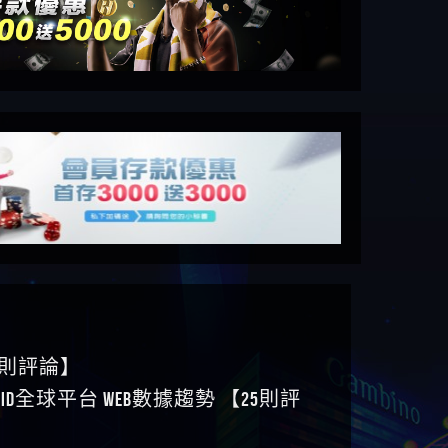
6則評論】
ID全球平台 WEB數據趨勢 【25則評